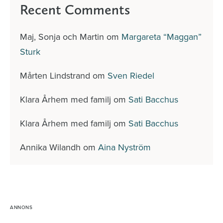
Recent Comments
Maj, Sonja och Martin
om
Margareta “Maggan”
Sturk
Mårten Lindstrand
om
Sven Riedel
Klara Århem med familj
om
Sati Bacchus
Klara Århem med familj
om
Sati Bacchus
Annika Wilandh
om
Aina Nyström