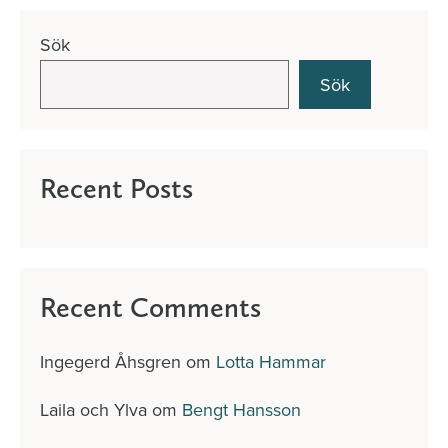
Sök
Sök
Recent Posts
Recent Comments
Ingegerd Åhsgren
om
Lotta Hammar
Laila och Ylva
om
Bengt Hansson