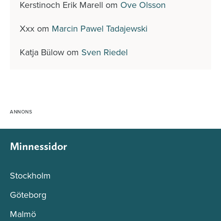
Kerstinoch Erik Marell
om
Ove Olsson
Xxx
om
Marcin Pawel Tadajewski
Katja Bülow
om
Sven Riedel
Minnessidor
Stockholm
Göteborg
Malmö