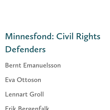
Minnesfond:
Civil Rights
Defenders
Bernt Emanuelsson
Eva Ottoson
Lennart Groll
Erik Bergenfalk