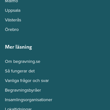
Malmö
Uppsala
Västerås
Örebro
Mer läsning
Om begravning.se
Så fungerar det
Vanliga frågor och svar
Begravningsbyråer
Insamlingsorganisationer
Lokaltidningar