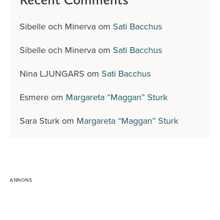
Sibelle och Minerva
om
Sati Bacchus
Sibelle och Minerva
om
Sati Bacchus
Nina LJUNGARS
om
Sati Bacchus
Esmere
om
Margareta “Maggan” Sturk
Sara Sturk
om
Margareta “Maggan” Sturk