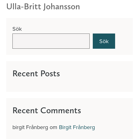
Ulla-Britt Johansson
Sök
Sök
Recent Posts
Recent Comments
birgit Frånberg
om
Birgit Frånberg