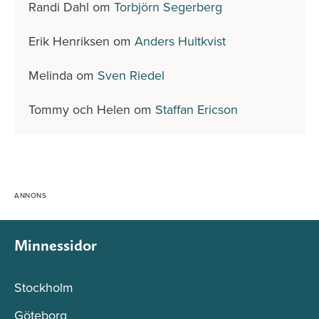
Randi Dahl
om
Torbjörn Segerberg
Erik Henriksen
om
Anders Hultkvist
Melinda
om
Sven Riedel
Tommy och Helen
om
Staffan Ericson
Minnessidor
Stockholm
Göteborg