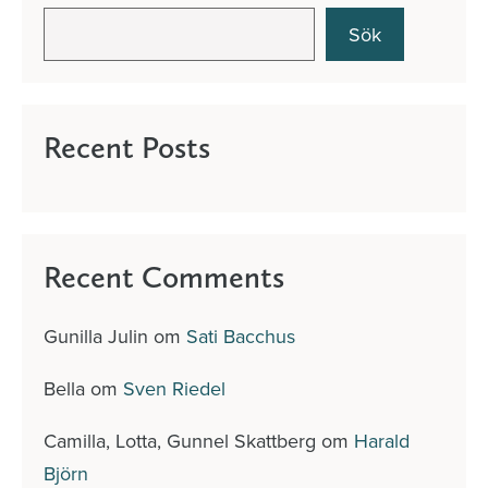
Sök
Recent Posts
Recent Comments
Gunilla Julin
om
Sati Bacchus
Bella
om
Sven Riedel
Camilla, Lotta, Gunnel Skattberg
om
Harald
Björn