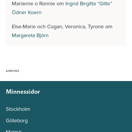
Marianne o Ronnie
om
Ingrid Birgitta “Gitte”
Ödner Koern
Else-Marie och Cogan, Veronica, Tyrone
om
Margareta Björn
Minnessidor
Stockholm
Göteborg
Malmö