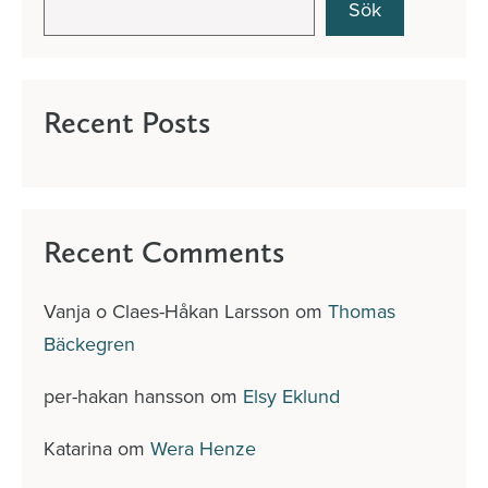
Sök
Recent Posts
Recent Comments
Vanja o Claes-Håkan Larsson
om
Thomas
Bäckegren
per-hakan hansson
om
Elsy Eklund
Katarina
om
Wera Henze