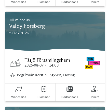
Minnessida
Blommor
Dödsannons
Donera
Till minne av
Valdy Forsberg
1937 - 2026
Tåsjö Församlingshem
2026-08-07
kl. 14:00
Begr.byrån Kerstin Engkvist, Hoting
Minnessida
Blommor
Dödsannons
Donera