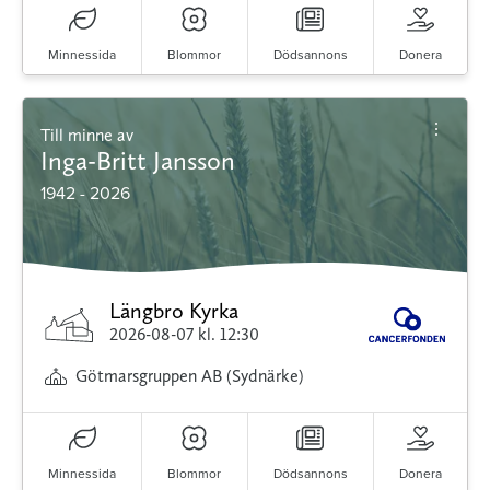
Minnessida
Blommor
Dödsannons
Donera
Till minne av
Inga-Britt Jansson
1942 - 2026
Längbro Kyrka
2026-08-07
kl. 12:30
Götmarsgruppen AB (Sydnärke)
Minnessida
Blommor
Dödsannons
Donera