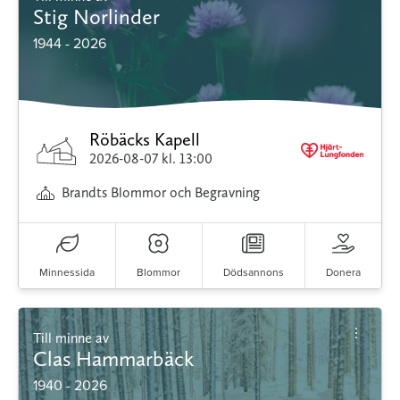
Stig Norlinder
1944 - 2026
Röbäcks Kapell
2026-08-07
kl. 13:00
Brandts Blommor och Begravning
Minnessida
Blommor
Dödsannons
Donera
Till minne av
Clas Hammarbäck
1940 - 2026