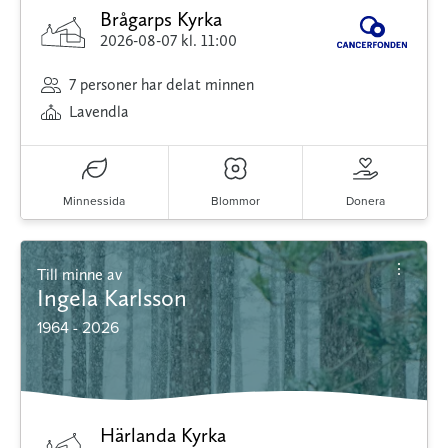
Brågarps Kyrka
2026-08-07
kl. 11:00
7 personer har delat minnen
Lavendla
Minnessida
Blommor
Donera
Till minne av
Ingela Karlsson
1964 - 2026
Härlanda Kyrka