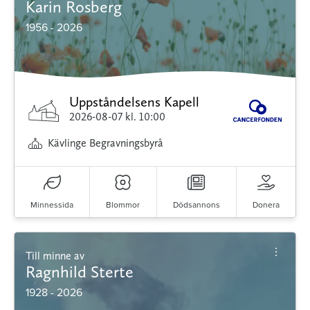
Karin Rosberg
1956 - 2026
Uppståndelsens Kapell
2026-08-07
kl. 10:00
Kävlinge Begravningsbyrå
Minnessida
Blommor
Dödsannons
Donera
Till minne av
Ragnhild Sterte
1928 - 2026