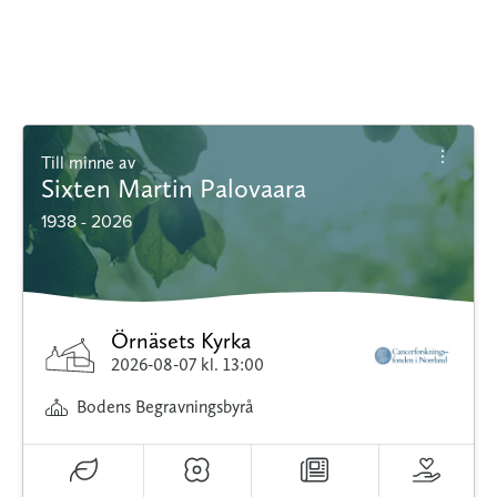
Till minne av
Sixten Martin Palovaara
1938 - 2026
Örnäsets Kyrka
2026-08-07
kl. 13:00
Bodens Begravningsbyrå