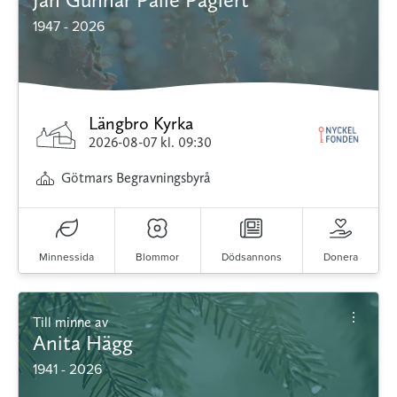
1947 - 2026
Längbro Kyrka
2026-08-07
kl. 09:30
Götmars Begravningsbyrå
Minnessida
Blommor
Dödsannons
Donera
Till minne av
Anita Hägg
1941 - 2026