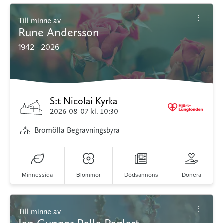
Till minne av
Rune Andersson
1942 - 2026
S:t Nicolai Kyrka
2026-08-07
kl. 10:30
Bromölla Begravningsbyrå
Minnessida
Blommor
Dödsannons
Donera
Till minne av
Jan Gunnar Palle Paglert