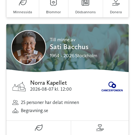
Minnessida
Blommor
Dödsannons
Donera
Till minne av
Sati Bacchus
1964 - 2026
Stockholm
Norra Kapellet
2026-08-07
kl. 12:00
25 personer har delat minnen
Begravning.se