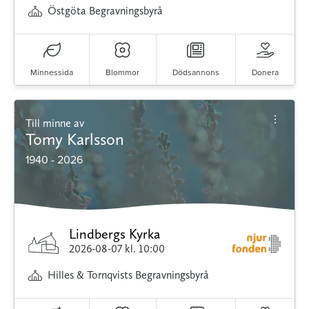
Östgöta Begravningsbyrå
Minnessida
Blommor
Dödsannons
Donera
Till minne av
Tomy Karlsson
1940 - 2026
Lindbergs Kyrka
2026-08-07
kl. 10:00
Hilles & Tornqvists Begravningsbyrå