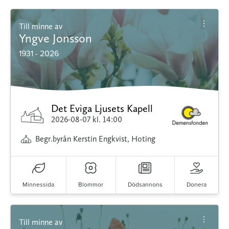
Till minne av
Yngve Jonsson
1931 - 2026
Det Eviga Ljusets Kapell
2026-08-07
kl. 14:00
Begr.byrån Kerstin Engkvist, Hoting
Minnessida
Blommor
Dödsannons
Donera
Till minne av