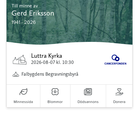
Till minne av
Gerd Eriksson
1941 - 2026
Luttra Kyrka
2026-08-07
kl. 10:30
Falbygdens Begravningsbyrå
Minnessida
Blommor
Dödsannons
Donera