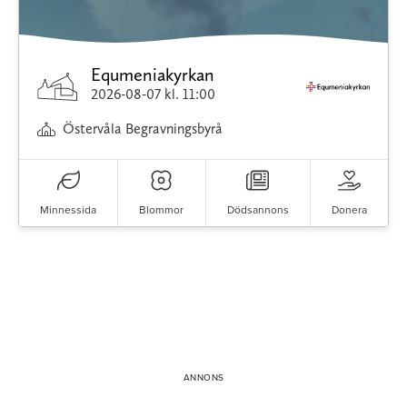
Equmeniakyrkan
2026-08-07
kl. 11:00
Östervåla Begravningsbyrå
Minnessida
Blommor
Dödsannons
Donera