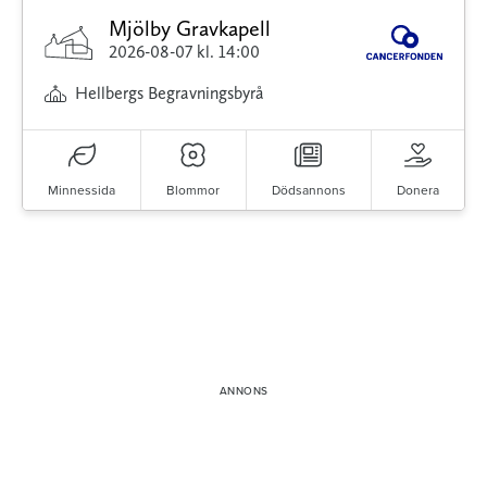
Mjölby Gravkapell
2026-08-07
kl. 14:00
Hellbergs Begravningsbyrå
Minnessida
Blommor
Dödsannons
Donera