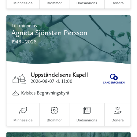
Minnessida
Blommor
Dödsannons
Donera
Till minne av
Agneta Sjönsten Persson
1948 - 2026
Uppståndelsens Kapell
2026-08-07
kl. 11:00
Kviskes Begravningsbyrå
Minnessida
Blommor
Dödsannons
Donera