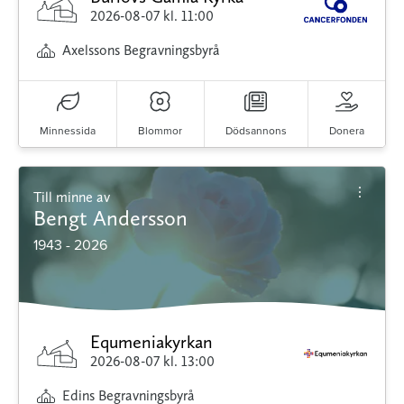
2026-08-07
kl. 11:00
Axelssons Begravningsbyrå
Minnessida
Blommor
Dödsannons
Donera
Till minne av
Bengt Andersson
1943 - 2026
Equmeniakyrkan
2026-08-07
kl. 13:00
Edins Begravningsbyrå