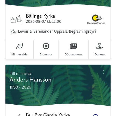
Bälinge Kyrka
2026-08-07
kl. 11:00
Levins & Serenander Uppsala Begravningsbyrå
Minnessida
Blommor
Dödsannons
Donera
Till minne av
Anders Hansson
1950 - 2026
Burlövs Gamla Kyrka