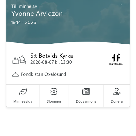
Till minne av
Yvonne Arvidzon
1944 - 2026
S:t Botvids Kyrka
2026-08-07
kl. 13:30
Fondkistan Oxelösund
Minnessida
Blommor
Dödsannons
Donera