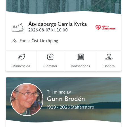
Åtvidabergs Gamla Kyrka
2026-08-07
kl. 10:00
Fonus Öst Linköping
Minnessida
Blommor
Dödsannons
Donera
Till minne av
Gunn Brodén
1929 - 2026
Staffanstorp