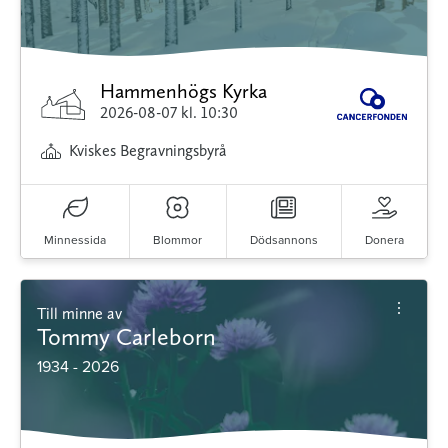
Hammenhögs Kyrka
2026-08-07
kl. 10:30
Kviskes Begravningsbyrå
Minnessida
Blommor
Dödsannons
Donera
Till minne av
Tommy Carleborn
1934 - 2026