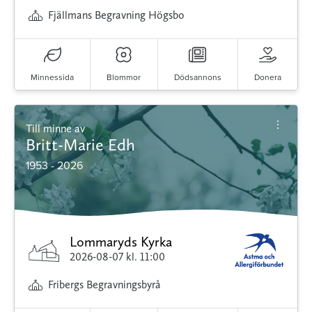
Fjällmans Begravning Högsbo
Minnessida
Blommor
Dödsannons
Donera
Till minne av
Britt-Marie Edh
1953 - 2026
Lommaryds Kyrka
2026-08-07
kl. 11:00
Fribergs Begravningsbyrå