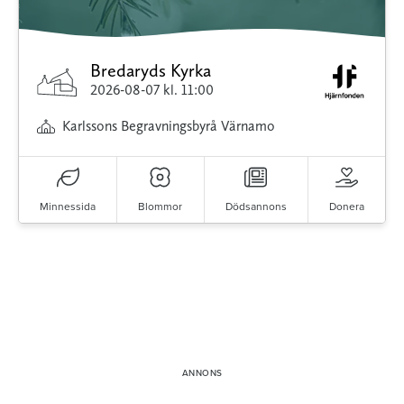
Bredaryds Kyrka
2026-08-07
kl. 11:00
Karlssons Begravningsbyrå Värnamo
Minnessida
Blommor
Dödsannons
Donera