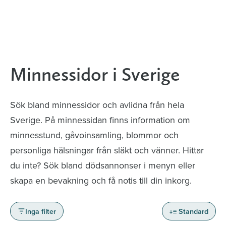
Minnessidor i Sverige
Sök bland minnessidor och avlidna från hela
Sverige. På minnessidan finns information om
minnesstund, gåvoinsamling, blommor och
personliga hälsningar från släkt och vänner. Hittar
du inte? Sök bland dödsannonser i menyn eller
skapa en bevakning och få notis till din inkorg.
Inga filter
Standard