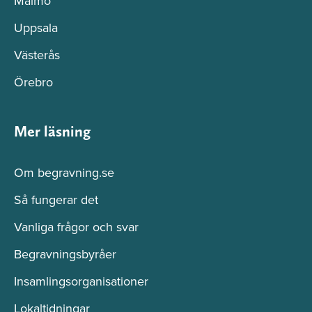
Malmö
Uppsala
Västerås
Örebro
Mer läsning
Om begravning.se
Så fungerar det
Vanliga frågor och svar
Begravningsbyråer
Insamlingsorganisationer
Lokaltidningar