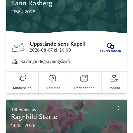
Karin Rosberg
1956 - 2026
Uppståndelsens Kapell
2026-08-07
kl. 10:00
Kävlinge Begravningsbyrå
Minnessida
Blommor
Dödsannons
Donera
Till minne av
Ragnhild Sterte
1928 - 2026