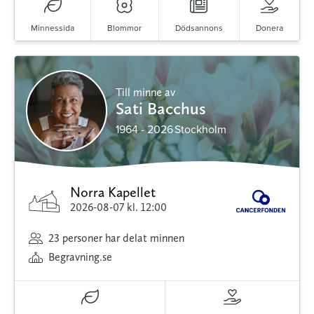
Minnessida
Blommor
Dödsannons
Donera
Till minne av
Sati Bacchus
1964 - 2026
Stockholm
Norra Kapellet
2026-08-07
kl. 12:00
23 personer har delat minnen
Begravning.se