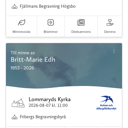
Fjällmans Begravning Högsbo
Minnessida
Blommor
Dödsannons
Donera
Till minne av
Britt-Marie Edh
1953 - 2026
Lommaryds Kyrka
2026-08-07
kl. 11:00
Fribergs Begravningsbyrå