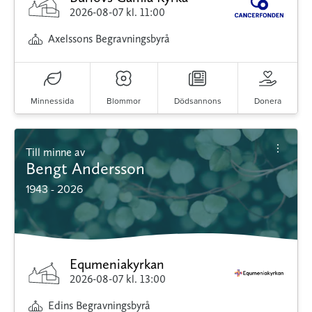
2026-08-07
kl. 11:00
Axelssons Begravningsbyrå
Minnessida
Blommor
Dödsannons
Donera
Till minne av
Bengt Andersson
1943 - 2026
Equmeniakyrkan
2026-08-07
kl. 13:00
Edins Begravningsbyrå