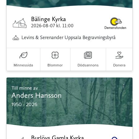
Bälinge Kyrka
2026-08-07
kl. 11:00
Levins & Serenander Uppsala Begravningsbyrå
Minnessida
Blommor
Dödsannons
Donera
Till minne av
Anders Hansson
1950 - 2026
Burlövs Gamla Kyrka