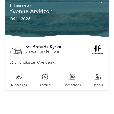
Till minne av
Yvonne Arvidzon
1944 - 2026
S:t Botvids Kyrka
2026-08-07
kl. 13:30
Fondkistan Oxelösund
Minnessida
Blommor
Dödsannons
Donera