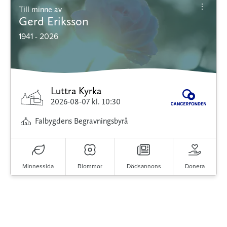
Till minne av
Gerd Eriksson
1941 - 2026
Luttra Kyrka
2026-08-07
kl. 10:30
Falbygdens Begravningsbyrå
Minnessida
Blommor
Dödsannons
Donera