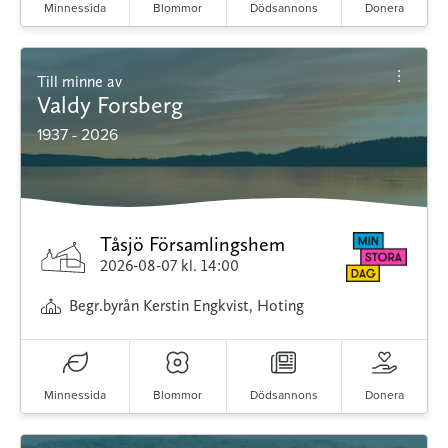
Minnessida
Blommor
Dödsannons
Donera
Till minne av
Valdy Forsberg
1937 - 2026
Tåsjö Församlingshem
2026-08-07
kl. 14:00
Begr.byrån Kerstin Engkvist, Hoting
Minnessida
Blommor
Dödsannons
Donera