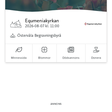
Equmeniakyrkan
2026-08-07
kl. 11:00
Östervåla Begravningsbyrå
Minnessida
Blommor
Dödsannons
Donera