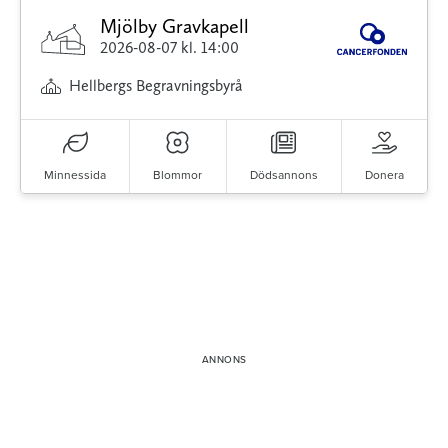
Mjölby Gravkapell
2026-08-07
kl. 14:00
Hellbergs Begravningsbyrå
Minnessida
Blommor
Dödsannons
Donera