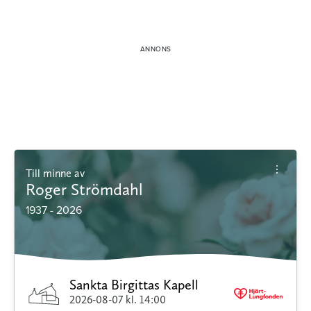
Till minne av
Roger Strömdahl
1937 - 2026
Sankta Birgittas Kapell
2026-08-07
kl. 14:00