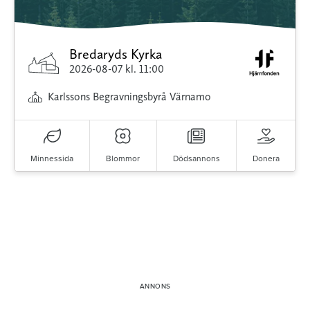
Bredaryds Kyrka
2026-08-07
kl. 11:00
Karlssons Begravningsbyrå Värnamo
Minnessida
Blommor
Dödsannons
Donera