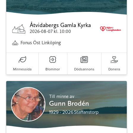
Åtvidabergs Gamla Kyrka
2026-08-07
kl. 10:00
Fonus Öst Linköping
Minnessida
Blommor
Dödsannons
Donera
Till minne av
Gunn Brodén
1929 - 2026
Staffanstorp