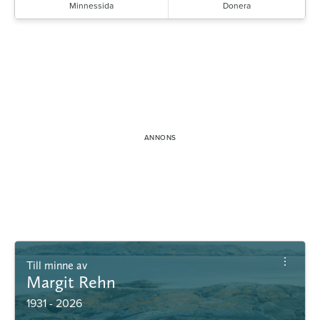
Minnessida
Donera
Till minne av
Margit Rehn
1931 - 2026