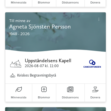
Minnessida
Blommor
Dödsannons
Donera
Till minne av
Agneta Sjönsten Persson
1948 - 2026
Uppståndelsens Kapell
2026-08-07
kl. 11:00
Kviskes Begravningsbyrå
Minnessida
Blommor
Dödsannons
Donera