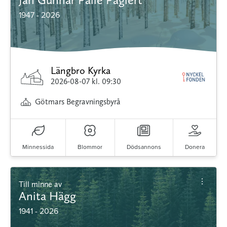
1947 - 2026
Längbro Kyrka
2026-08-07
kl. 09:30
Götmars Begravningsbyrå
Minnessida
Blommor
Dödsannons
Donera
Till minne av
Anita Hägg
1941 - 2026