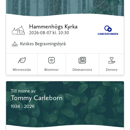
Hammenhögs Kyrka
2026-08-07
kl. 10:30
Kviskes Begravningsbyrå
Minnessida
Blommor
Dödsannons
Donera
Till minne av
Tommy Carleborn
1934 - 2026