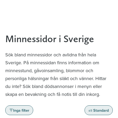
Minnessidor i Sverige
Sök bland minnessidor och avlidna från hela
Sverige. På minnessidan finns information om
minnesstund, gåvoinsamling, blommor och
personliga hälsningar från släkt och vänner. Hittar
du inte? Sök bland dödsannonser i menyn eller
skapa en bevakning och få notis till din inkorg.
Inga filter
Standard