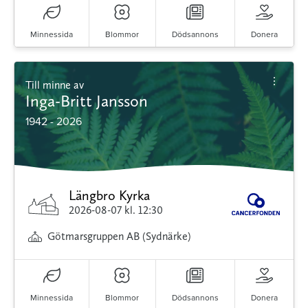
Minnessida
Blommor
Dödsannons
Donera
Till minne av
Inga-Britt Jansson
1942 - 2026
Längbro Kyrka
2026-08-07
kl. 12:30
Götmarsgruppen AB (Sydnärke)
Minnessida
Blommor
Dödsannons
Donera