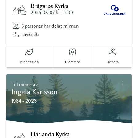
Brågarps Kyrka
2026-08-07
kl. 11:00
6 personer har delat minnen
Lavendla
Minnessida
Blommor
Donera
Till minne av
Ingela Karlsson
1964 - 2026
Härlanda Kyrka