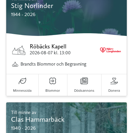
Stig Norlinder
1944 - 2026
Röbäcks Kapell
2026-08-07
kl. 13:00
Brandts Blommor och Begravning
Minnessida
Blommor
Dödsannons
Donera
Till minne av
Clas Hammarbäck
1940 - 2026