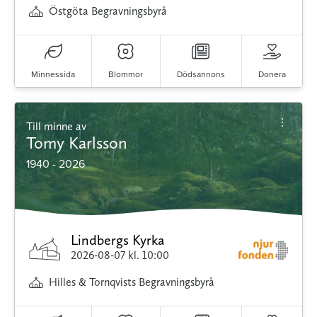
Östgöta Begravningsbyrå
Minnessida
Blommor
Dödsannons
Donera
Till minne av
Tomy Karlsson
1940 - 2026
Lindbergs Kyrka
2026-08-07
kl. 10:00
Hilles & Tornqvists Begravningsbyrå