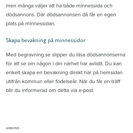
men många väljer att ha både minnessida och
dödsannons. Där dödsannonsen då får en egen
plats på minnessidan.
Skapa bevakning på minnessidor
Med begravning.se slipper du läsa dödsannonserna
för att se om någon i din närhet har avlidit. Du kan
enkelt skapa en bevakning direkt här på hemsidan
utifrån kommun eller födelseår. När du får en träff
blir du informerad om detta via e-post.