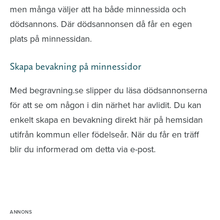
men många väljer att ha både minnessida och
dödsannons. Där dödsannonsen då får en egen
plats på minnessidan.
Skapa bevakning på minnessidor
Med begravning.se slipper du läsa dödsannonserna
för att se om någon i din närhet har avlidit. Du kan
enkelt skapa en bevakning direkt här på hemsidan
utifrån kommun eller födelseår. När du får en träff
blir du informerad om detta via e-post.