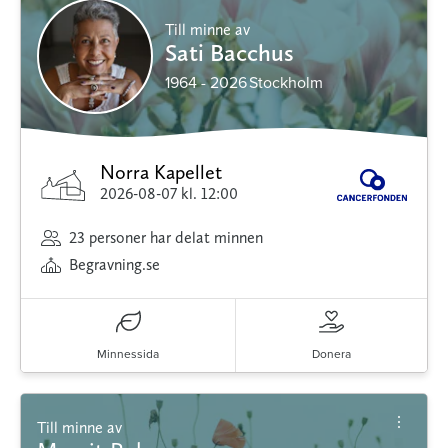
Till minne av
Sati Bacchus
1964 - 2026
Stockholm
Norra Kapellet
2026-08-07
kl. 12:00
23 personer har delat minnen
Begravning.se
Minnessida
Donera
Till minne av