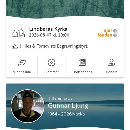
Lindbergs Kyrka
2026-08-07
kl. 10:00
Hilles & Tornqvists Begravningsbyrå
Minnessida
Blommor
Dödsannons
Donera
Till minne av
Gunnar Ljung
1964 - 2026
Nacka