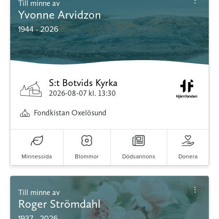
Till minne av
Yvonne Arvidzon
1944 - 2026
S:t Botvids Kyrka
2026-08-07
kl. 13:30
Fondkistan Oxelösund
Minnessida
Blommor
Dödsannons
Donera
Till minne av
Roger Strömdahl
1937 - 2026