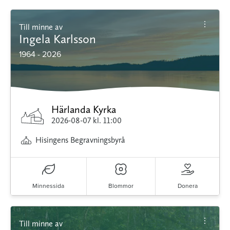
Till minne av
Ingela Karlsson
1964 - 2026
Härlanda Kyrka
2026-08-07
kl. 11:00
Hisingens Begravningsbyrå
Minnessida
Blommor
Donera
Till minne av