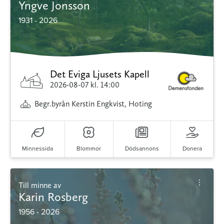
Yngve Jonsson
1931 - 2026
Det Eviga Ljusets Kapell
2026-08-07
kl. 14:00
Begr.byrån Kerstin Engkvist, Hoting
Minnessida
Blommor
Dödsannons
Donera
Till minne av
Karin Rosberg
1956 - 2026