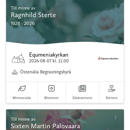
Till minne av
Ragnhild Sterte
1928 - 2026
Equmeniakyrkan
2026-08-07
kl. 11:00
Östervåla Begravningsbyrå
Minnessida
Blommor
Dödsannons
Donera
Till minne av
Sixten Martin Palovaara