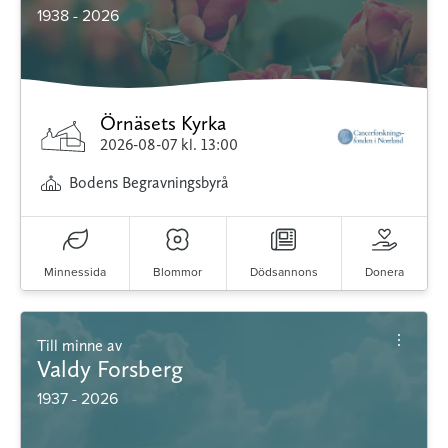
1938 - 2026
Örnäsets Kyrka
2026-08-07
kl. 13:00
Bodens Begravningsbyrå
Minnessida
Blommor
Dödsannons
Donera
Till minne av
Valdy Forsberg
1937 - 2026