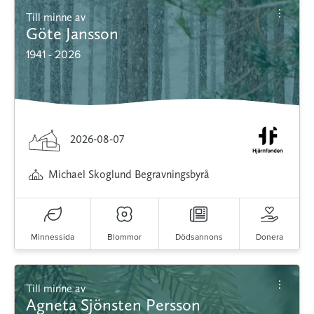
Till minne av
Göte Jansson
1941 - 2026
2026-08-07
Michael Skoglund Begravningsbyrå
Minnessida
Blommor
Dödsannons
Donera
Till minne av
Agneta Sjönsten Persson