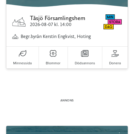
Tåsjö Församlingshem
2026-08-07
kl. 14:00
Begr.byrån Kerstin Engkvist, Hoting
Minnessida
Blommor
Dödsannons
Donera