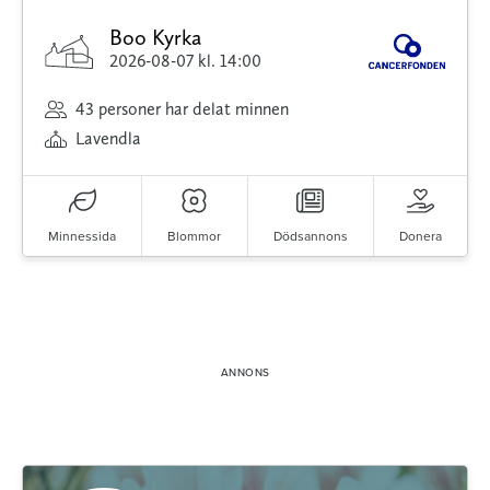
Boo Kyrka
2026-08-07
kl. 14:00
43 personer har delat minnen
Lavendla
Minnessida
Blommor
Dödsannons
Donera