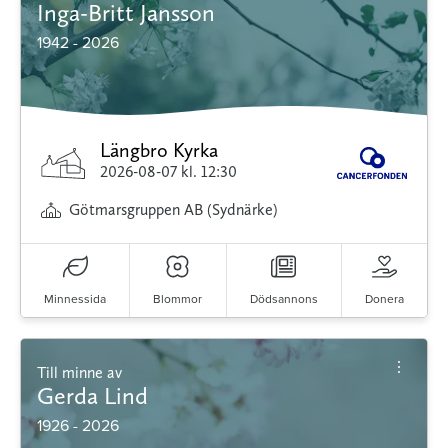
Inga-Britt Jansson
1942 - 2026
Längbro Kyrka
2026-08-07
kl. 12:30
Götmarsgruppen AB (Sydnärke)
Minnessida
Blommor
Dödsannons
Donera
Till minne av
Gerda Lind
1926 - 2026