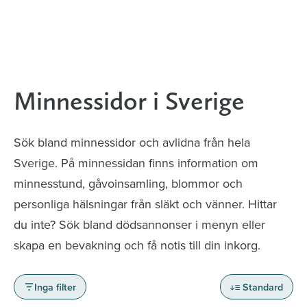
Minnessidor i Sverige
Sök bland minnessidor och avlidna från hela
Sverige. På minnessidan finns information om
minnesstund, gåvoinsamling, blommor och
personliga hälsningar från släkt och vänner. Hittar
du inte? Sök bland dödsannonser i menyn eller
skapa en bevakning och få notis till din inkorg.
Inga filter
Standard