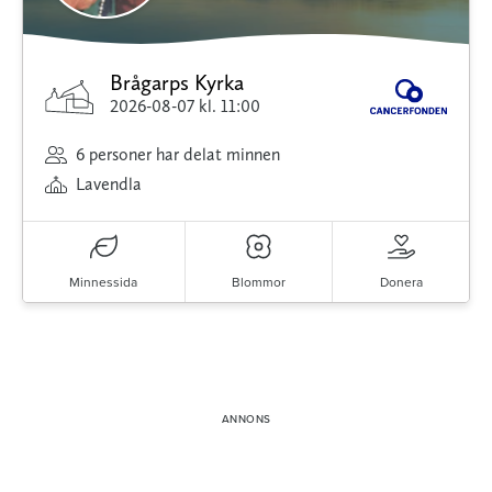
Brågarps Kyrka
2026-08-07
kl. 11:00
6 personer har delat minnen
Lavendla
Minnessida
Blommor
Donera