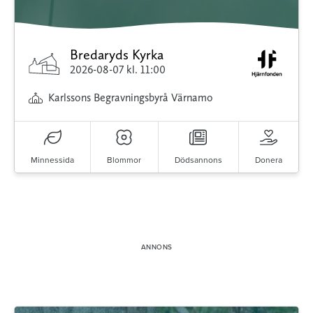
Bredaryds Kyrka
2026-08-07
kl. 11:00
Karlssons Begravningsbyrå Värnamo
Minnessida
Blommor
Dödsannons
Donera