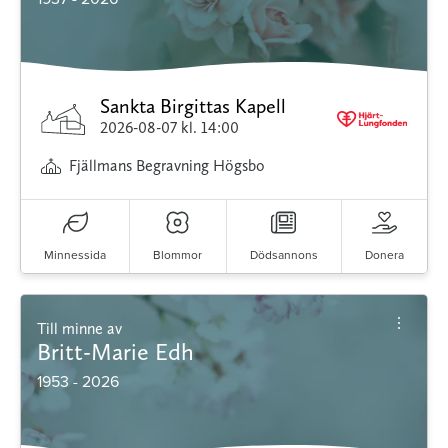
Sankta Birgittas Kapell
2026-08-07
kl. 14:00
Fjällmans Begravning Högsbo
Minnessida
Blommor
Dödsannons
Donera
Till minne av
Britt-Marie Edh
1953 - 2026