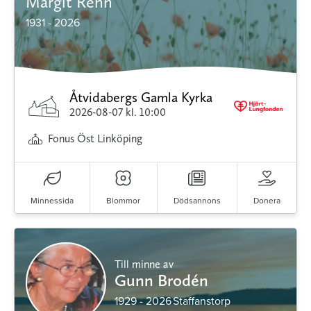
Margit Rehn
1931 - 2026
Åtvidabergs Gamla Kyrka
2026-08-07
kl. 10:00
Fonus Öst Linköping
Minnessida
Blommor
Dödsannons
Donera
Till minne av
Gunn Brodén
1929 - 2026
Staffanstorp