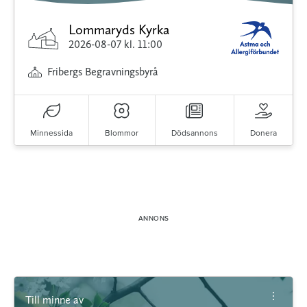
Lommaryds Kyrka
2026-08-07
kl. 11:00
Fribergs Begravningsbyrå
Minnessida
Blommor
Dödsannons
Donera
Till minne av