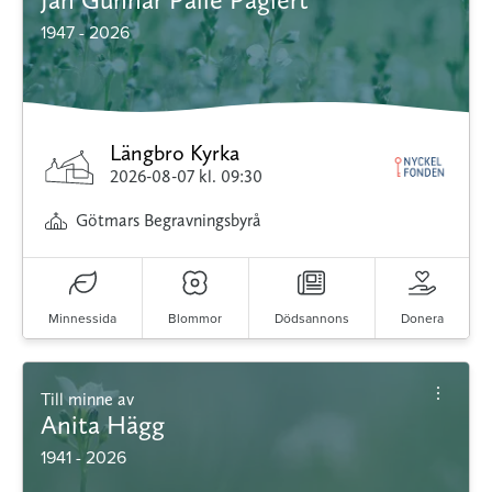
1947 - 2026
Längbro Kyrka
2026-08-07
kl. 09:30
Götmars Begravningsbyrå
Minnessida
Blommor
Dödsannons
Donera
Till minne av
Anita Hägg
1941 - 2026