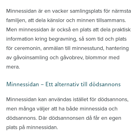
Minnessidan är en vacker samlingsplats för närmsta
familjen, att dela känslor och minnen tillsammans.
Men minnessidan är också en plats att dela praktisk
information kring begravning, så som tid och plats
för ceremonin, anmälan till minnesstund, hantering
av gåvoinsamling och gåvobrev, blommor med
mera.
Minnessidan – Ett alternativ till dödsannons
Minnessidan kan användas istället för dödsannons,
men många väljer att ha både minnessida och
dödsannons. Där dödsannonsen då får en egen
plats på minnessidan.