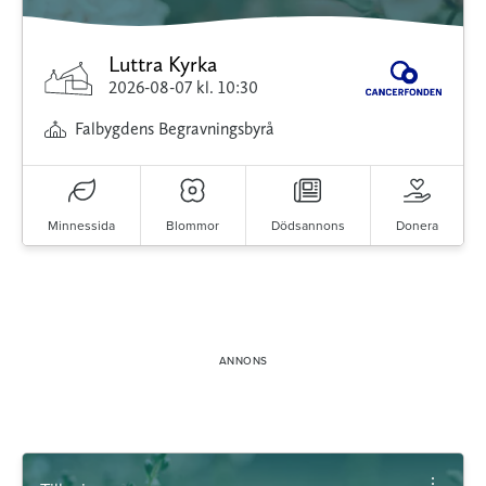
Luttra Kyrka
2026-08-07
kl. 10:30
Falbygdens Begravningsbyrå
Minnessida
Blommor
Dödsannons
Donera