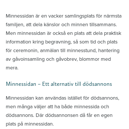
avlidna och Hylla det liv som levts
Minnessidan är en vacker samlingsplats för närmsta
familjen, att dela känslor och minnen tillsammans.
Men minnessidan är också en plats att dela praktisk
information kring begravning, så som tid och plats
för ceremonin, anmälan till minnesstund, hantering
av gåvoinsamling och gåvobrev, blommor med
mera.
Minnessidan – Ett alternativ till dödsannons
Minnessidan kan användas istället för dödsannons,
men många väljer att ha både minnessida och
dödsannons. Där dödsannonsen då får en egen
plats på minnessidan.