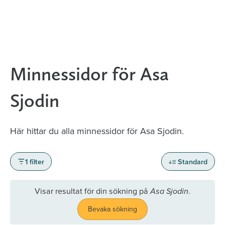
Minnessidor för Asa
Sjodin
Här hittar du alla minnessidor för Asa Sjodin.
1 filter
Standard
Visar resultat för din sökning på
.
Asa Sjodin
Bevaka sökning