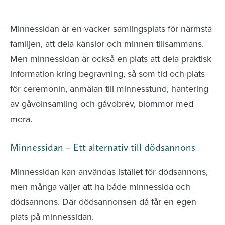
avlidna och Hylla det liv som levts
Minnessidan är en vacker samlingsplats för närmsta
familjen, att dela känslor och minnen tillsammans.
Men minnessidan är också en plats att dela praktisk
information kring begravning, så som tid och plats
för ceremonin, anmälan till minnesstund, hantering
av gåvoinsamling och gåvobrev, blommor med
mera.
Minnessidan – Ett alternativ till dödsannons
Minnessidan kan användas istället för dödsannons,
men många väljer att ha både minnessida och
dödsannons. Där dödsannonsen då får en egen
plats på minnessidan.