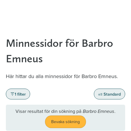
Minnessidor för Barbro
Emneus
Här hittar du alla minnessidor för Barbro Emneus.
1 filter
Standard
Visar resultat för din sökning på
.
Barbro Emneus
Bevaka sökning