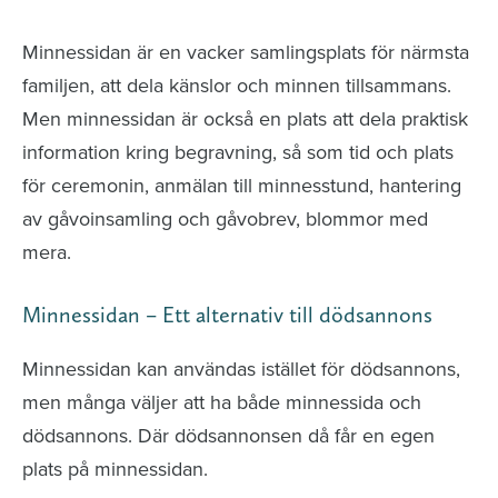
Minnessidan är en vacker samlingsplats för närmsta
familjen, att dela känslor och minnen tillsammans.
Men minnessidan är också en plats att dela praktisk
information kring begravning, så som tid och plats
för ceremonin, anmälan till minnesstund, hantering
av gåvoinsamling och gåvobrev, blommor med
mera.
Minnessidan – Ett alternativ till dödsannons
Minnessidan kan användas istället för dödsannons,
men många väljer att ha både minnessida och
dödsannons. Där dödsannonsen då får en egen
plats på minnessidan.