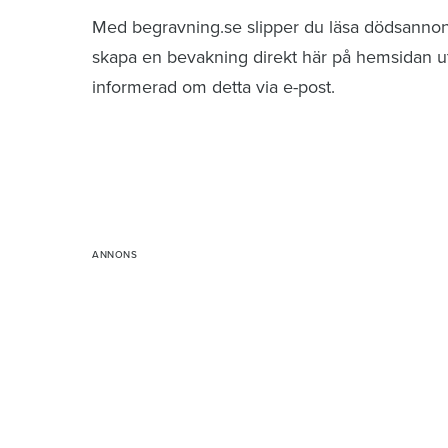
Med begravning.se slipper du läsa dödsannonse
skapa en bevakning direkt här på hemsidan uti
informerad om detta via e-post.