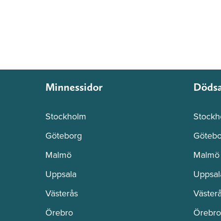
Minnessidor
Döds
Stockholm
Stockh
Göteborg
Götebo
Malmö
Malmö
Uppsala
Uppsal
Västerås
Väster
Örebro
Örebro