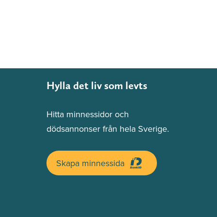
Hylla det liv som levts
Hitta minnessidor och
dödsannonser från hela Sverige.
Skapa minnessida