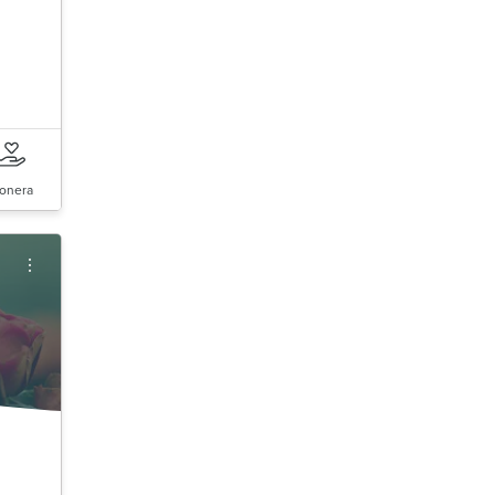
onera