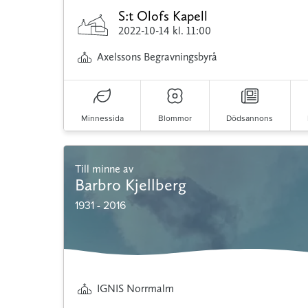
S:t Olofs Kapell
2022-10-14
kl. 11:00
Axelssons Begravningsbyrå
Minnessida
Blommor
Dödsannons
Till minne av
Barbro Kjellberg
1931 - 2016
IGNIS Norrmalm