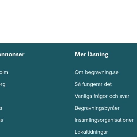
annonser
Mer läsning
olm
Om begravning.se
rg
Så fungerar det
Vanliga frågor och svar
a
Begravningsbyråer
ås
Insamlingsorganisationer
Lokaltidningar