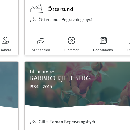
Östersund
Östersunds Begravningsbyrå
Donera
Minnessida
Blommor
Dödsannons
D
Till minne av
BARBRO KJELLBERG
1934 - 2015
Gillis Edman Begravningsbyrå