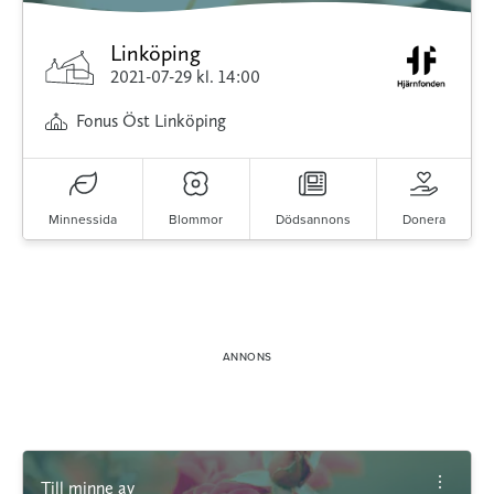
Linköping
2021-07-29
kl. 14:00
Fonus Öst Linköping
Minnessida
Blommor
Dödsannons
Donera
Till minne av