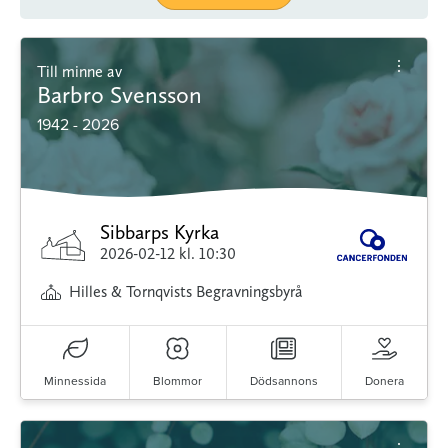
Till minne av
Barbro Svensson
1942 - 2026
Sibbarps Kyrka
2026-02-12
kl. 10:30
Hilles & Tornqvists Begravningsbyrå
Minnessida
Blommor
Dödsannons
Donera