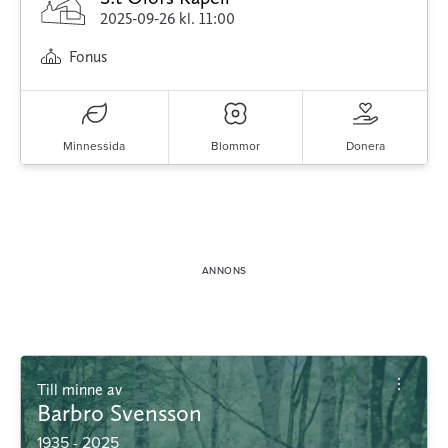
2025-09-26
kl. 11:00
Fonus
Minnessida
Blommor
Donera
Till minne av
Barbro Svensson
1935 - 2025