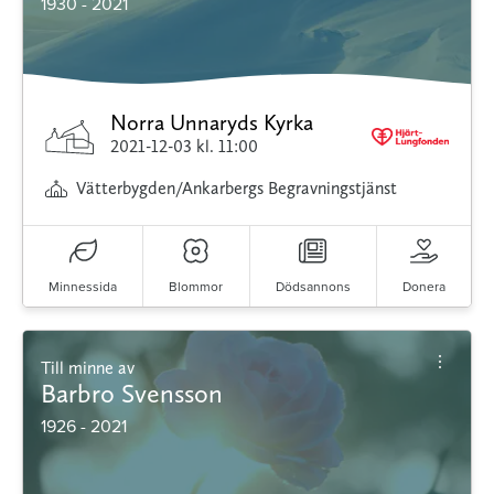
1930 - 2021
Norra Unnaryds Kyrka
2021-12-03
kl. 11:00
Vätterbygden/Ankarbergs Begravningstjänst
Minnessida
Blommor
Dödsannons
Donera
Till minne av
Barbro Svensson
1926 - 2021