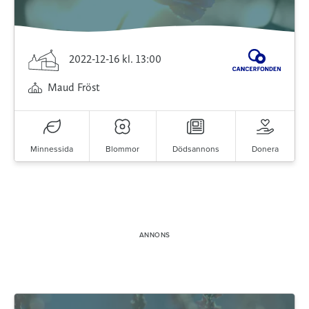
2022-12-16
kl. 13:00
Maud Fröst
Minnessida
Blommor
Dödsannons
Donera