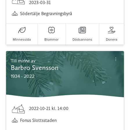
2023-03-31
Södertälje Begravningsbyrå
Minnessida
Blommor
Dödsannons
Donera
Till minne av
Barbro Svensson
1934 - 2022
2022-10-21
kl. 14:00
Fonus Slottsstaden