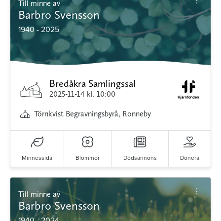
Till minne av
Barbro Svensson
1940 - 2025
Bredåkra Samlingssal
2025-11-14
kl. 10:00
Törnkvist Begravningsbyrå, Ronneby
Minnessida
Blommor
Dödsannons
Donera
Till minne av
Barbro Svensson
1940 - 2024