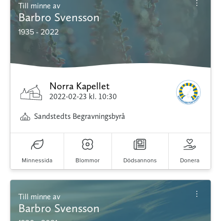
Till minne av
Barbro Svensson
1935 - 2022
Norra Kapellet
2022-02-23
kl. 10:30
Sandstedts Begravningsbyrå
Minnessida
Blommor
Dödsannons
Donera
Till minne av
Barbro Svensson