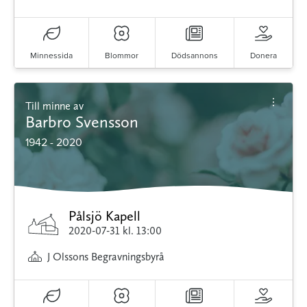
Minnessida
Blommor
Dödsannons
Donera
Till minne av
Barbro Svensson
1942 - 2020
Pålsjö Kapell
2020-07-31
kl. 13:00
J Olssons Begravningsbyrå