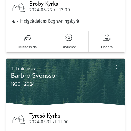
Broby Kyrka
2024-08-23
kl. 13:00
Helgeådalens Begravningsbyrå
Minnessida
Blommor
Donera
Till minne av
Barbro Svensson
1936 - 2024
Tyresö Kyrka
2024-05-31
kl. 11:00