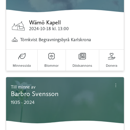
Wämö Kapell
2024-10-18
kl. 13:00
Törnkvist Begravningsbyrå Karlskrona
Minnessida
Blommor
Dödsannons
Donera
Till minne av
Barbro Svensson
1935 - 2024