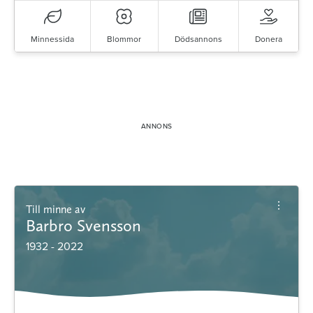
Minnessida
Blommor
Dödsannons
Donera
Till minne av
Barbro Svensson
1932 - 2022