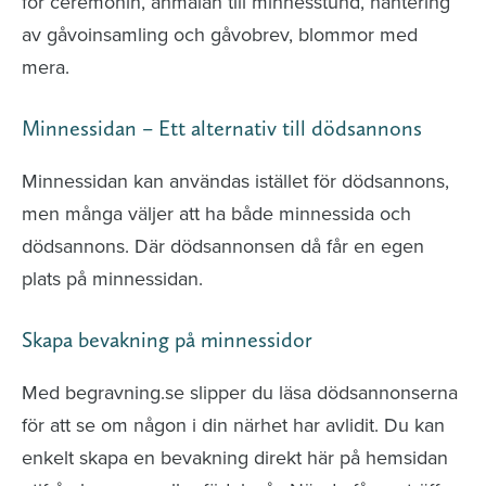
för ceremonin, anmälan till minnesstund, hantering
av gåvoinsamling och gåvobrev, blommor med
mera.
Minnessidan – Ett alternativ till dödsannons
Minnessidan kan användas istället för dödsannons,
men många väljer att ha både minnessida och
dödsannons. Där dödsannonsen då får en egen
plats på minnessidan.
Skapa bevakning på minnessidor
Med begravning.se slipper du läsa dödsannonserna
för att se om någon i din närhet har avlidit. Du kan
enkelt skapa en bevakning direkt här på hemsidan