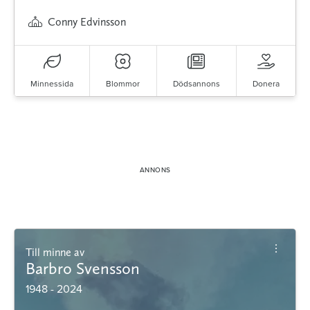
Conny Edvinsson
Minnessida
Blommor
Dödsannons
Donera
Till minne av
Barbro Svensson
1948 - 2024