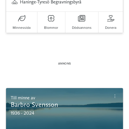
Haninge-Tyresö Begravningsbyrå
Minnessida
Blommor
Dödsannons
Donera
Till minne av
Barbro Svensson
1936 - 2024