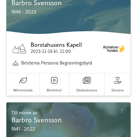
Barbro Svensson
1946 - 2023
Borstahusens Kapell
2023-11-16
kl. 11:00
Bröderna Perssons Begravningsbyrå
Minnessida
Blommor
Dödsannons
Donera
Till minne av
Barbro Svensson
1941 - 2022