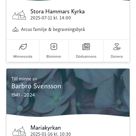
Stora Hammars Kyrka
2025-07-11
kl. 14:00
Arcus familje & begravningsbyrå
Minnessida
Blommor
Dödsannons
Donera
Till minne av
Barbro Svensson
1941 - 2024
Mariakyrkan
2025-01-16
kl. 10:30