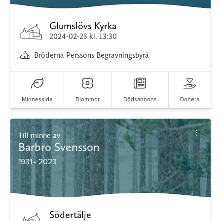
Glumslövs Kyrka
2024-02-23
kl. 13:30
Bröderna Perssons Begravningsbyrå
Minnessida
Blommor
Dödsannons
Donera
Till minne av
Barbro Svensson
1931 - 2023
Södertälje