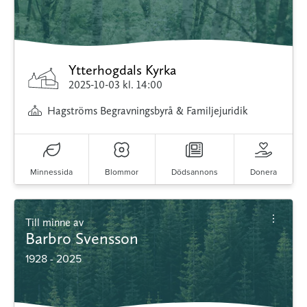
Ytterhogdals Kyrka
2025-10-03
kl. 14:00
Hagströms Begravningsbyrå & Familjejuridik
Minnessida
Blommor
Dödsannons
Donera
Till minne av
Barbro Svensson
1928 - 2025