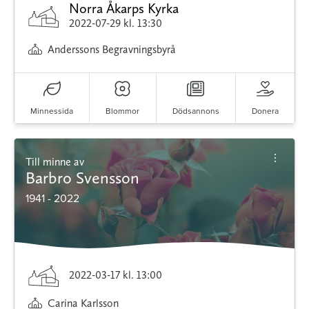
Norra Åkarps Kyrka
2022-07-29
kl. 13:30
Anderssons Begravningsbyrå
Minnessida
Blommor
Dödsannons
Donera
Till minne av
Barbro Svensson
1941 - 2022
2022-03-17
kl. 13:00
Carina Karlsson