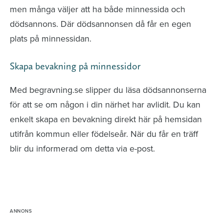
men många väljer att ha både minnessida och
dödsannons. Där dödsannonsen då får en egen
plats på minnessidan.
Skapa bevakning på minnessidor
Med begravning.se slipper du läsa dödsannonserna
för att se om någon i din närhet har avlidit. Du kan
enkelt skapa en bevakning direkt här på hemsidan
utifrån kommun eller födelseår. När du får en träff
blir du informerad om detta via e-post.