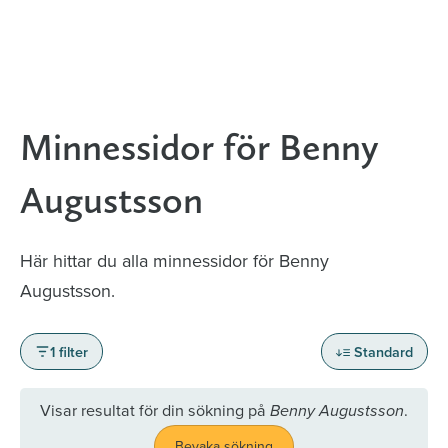
Minnessidor för Benny
Augustsson
Här hittar du alla minnessidor för Benny
Augustsson.
1 filter
Standard
Visar resultat för din sökning på
.
Benny Augustsson
Bevaka sökning