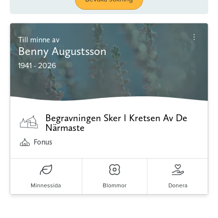
Till minne av
Benny Augustsson
1941 - 2026
Begravningen Sker I Kretsen Av De
Närmaste
Fonus
Minnessida
Blommor
Donera
Minnessidor från hela Sverige – Sök bland