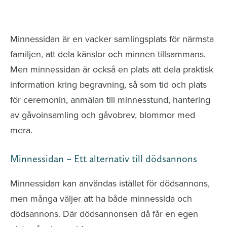
avlidna och Hylla det liv som levts
Minnessidan är en vacker samlingsplats för närmsta
familjen, att dela känslor och minnen tillsammans.
Men minnessidan är också en plats att dela praktisk
information kring begravning, så som tid och plats
för ceremonin, anmälan till minnesstund, hantering
av gåvoinsamling och gåvobrev, blommor med
mera.
Minnessidan – Ett alternativ till dödsannons
Minnessidan kan användas istället för dödsannons,
men många väljer att ha både minnessida och
dödsannons. Där dödsannonsen då får en egen