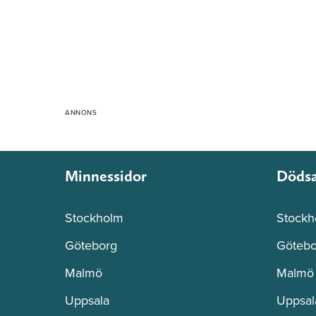
Minnessidor
Döds
Stockholm
Stockh
Göteborg
Götebo
Malmö
Malmö
Uppsala
Uppsal