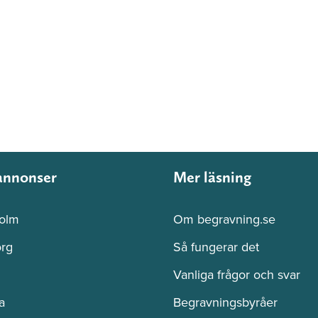
annonser
Mer läsning
olm
Om begravning.se
rg
Så fungerar det
Vanliga frågor och svar
a
Begravningsbyråer