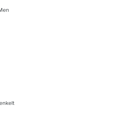
 Men
enkelt