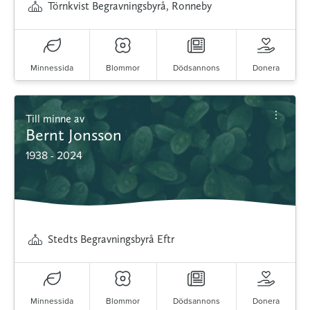
Törnkvist Begravningsbyrå, Ronneby
Minnessida
Blommor
Dödsannons
Donera
Till minne av
Bernt Jonsson
1938 - 2024
Stedts Begravningsbyrå Eftr
Minnessida
Blommor
Dödsannons
Donera