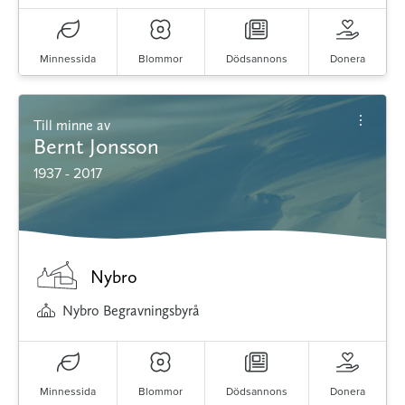
Minnessida
Blommor
Dödsannons
Donera
Till minne av
Bernt Jonsson
1937 - 2017
Nybro
Nybro Begravningsbyrå
Minnessida
Blommor
Dödsannons
Donera