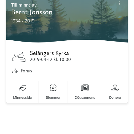
Till minne av
Bernt Jonsson
1934 - 2019
Selångers Kyrka
2019-04-12
kl. 10:00
Fonus
Minnessida
Blommor
Dödsannons
Donera