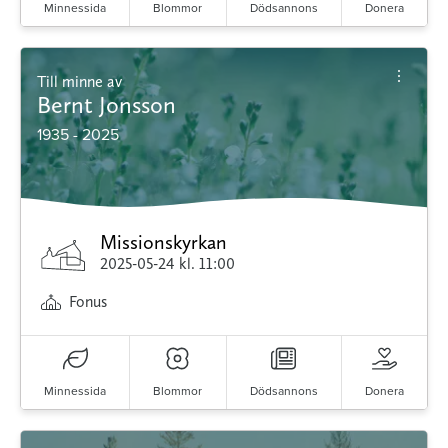
Minnessida
Blommor
Dödsannons
Donera
Till minne av
Bernt Jonsson
1935 - 2025
Missionskyrkan
2025-05-24
kl. 11:00
Fonus
Minnessida
Blommor
Dödsannons
Donera