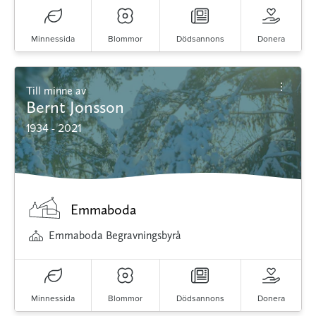
Minnessida
Blommor
Dödsannons
Donera
Till minne av
Bernt Jonsson
1934 - 2021
Emmaboda
Emmaboda Begravningsbyrå
Minnessida
Blommor
Dödsannons
Donera