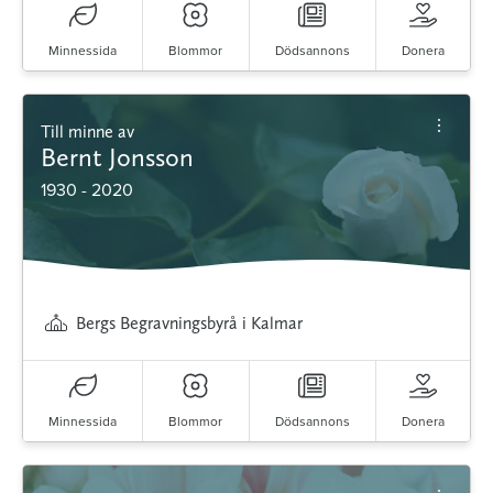
Minnessida
Blommor
Dödsannons
Donera
Till minne av
Bernt Jonsson
1930 - 2020
Bergs Begravningsbyrå i Kalmar
Minnessida
Blommor
Dödsannons
Donera