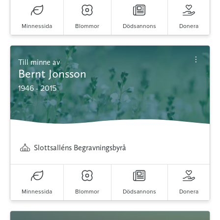
Minnessida
Blommor
Dödsannons
Donera
Till minne av
Bernt Jonsson
1946 - 2015
Slottsalléns Begravningsbyrå
Minnessida
Blommor
Dödsannons
Donera