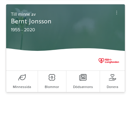
Till minne av
Bernt Jonsson
1955 - 2020
Minnessida
Blommor
Dödsannons
Donera