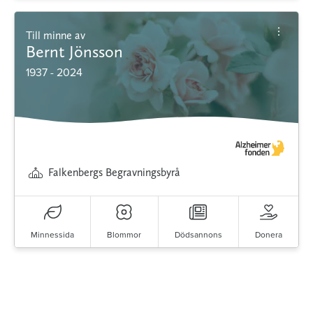
Till minne av
Bernt Jönsson
1937 - 2024
Falkenbergs Begravningsbyrå
Minnessida
Blommor
Dödsannons
Donera