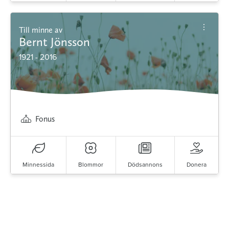
Till minne av
Bernt Jönsson
1921 - 2016
Fonus
Minnessida
Blommor
Dödsannons
Donera