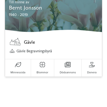
Till minne av
Bernt Jonsson
1940 - 2019
Gävle
Gävle Begravningsbyrå
Minnessida
Blommor
Dödsannons
Donera