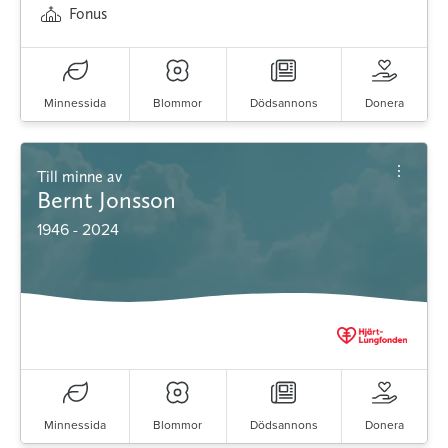
Fonus
Minnessida
Blommor
Dödsannons
Donera
Till minne av
Bernt Jonsson
1946 - 2024
Minnessida
Blommor
Dödsannons
Donera