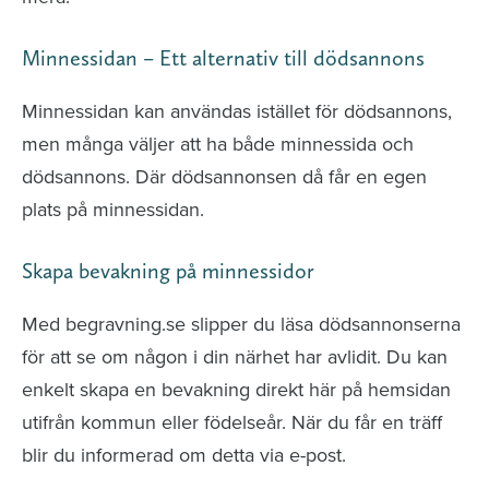
Minnessidan – Ett alternativ till dödsannons
Minnessidan kan användas istället för dödsannons,
men många väljer att ha både minnessida och
dödsannons. Där dödsannonsen då får en egen
plats på minnessidan.
Skapa bevakning på minnessidor
Med begravning.se slipper du läsa dödsannonserna
för att se om någon i din närhet har avlidit. Du kan
enkelt skapa en bevakning direkt här på hemsidan
utifrån kommun eller födelseår. När du får en träff
blir du informerad om detta via e-post.