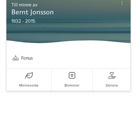
Till minne av
Bernt Jonsson
1932 - 2015
Fonus
Minnessida
Blommor
Donera