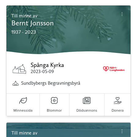
Till minne av
Bernt Jonsson
1937 - 2023
Spånga Kyrka
2023-05-09
Sundbybergs Begravningsbyrå
Minnessida
Blommor
Dödsannons
Donera
Till minne av