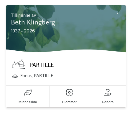
Till minne av
Beth Klingberg
1937 - 2026
PARTILLE
Fonus, PARTILLE
Minnessida
Blommor
Donera
Minnessidor från hela Sverige – Sök bland
avlidna och Hylla det liv som levts