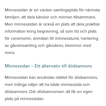
Minnessidan är en vacker samlingsplats för närmsta
familjen, att dela känslor och minnen tillsammans.
Men minnessidan är också en plats att dela praktisk
information kring begravning, så som tid och plats
för ceremonin, anmälan till minnesstund, hantering
av gåvoinsamling och gåvobrev, blommor med
mera.
Minnessidan – Ett alternativ till dödsannons
Minnessidan kan användas istället för dödsannons,
men många väljer att ha både minnessida och
dödsannons. Där dödsannonsen då får en egen
plats på minnessidan.