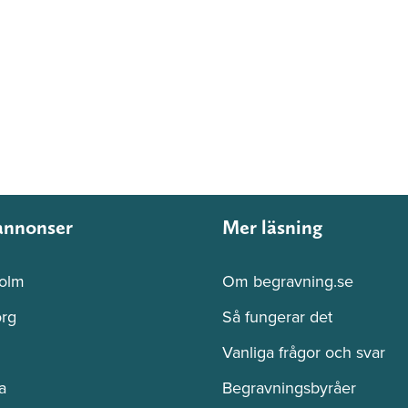
annonser
Mer läsning
olm
Om begravning.se
rg
Så fungerar det
Vanliga frågor och svar
a
Begravningsbyråer