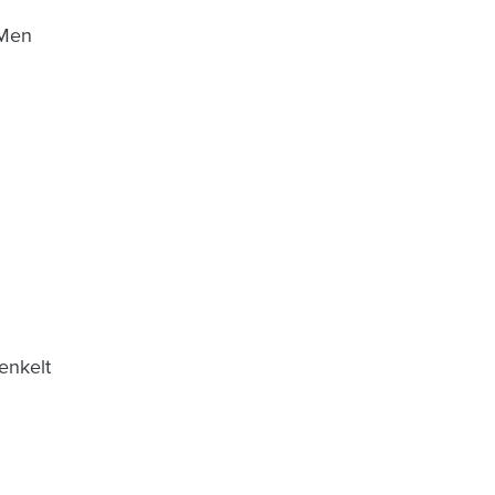
 Men
enkelt