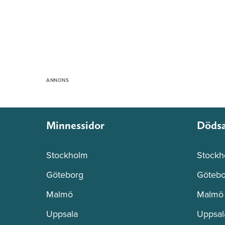
Minnessidor
Döds
Stockholm
Stockh
Göteborg
Götebo
Malmö
Malmö
Uppsala
Uppsal