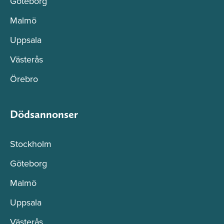
Göteborg
Malmö
Uppsala
Västerås
Örebro
Dödsannonser
Stockholm
Göteborg
Malmö
Uppsala
Västerås