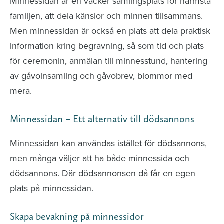
Minnessidan är en vacker samlingsplats för närmsta
familjen, att dela känslor och minnen tillsammans.
Men minnessidan är också en plats att dela praktisk
information kring begravning, så som tid och plats
för ceremonin, anmälan till minnesstund, hantering
av gåvoinsamling och gåvobrev, blommor med
mera.
Minnessidan – Ett alternativ till dödsannons
Minnessidan kan användas istället för dödsannons,
men många väljer att ha både minnessida och
dödsannons. Där dödsannonsen då får en egen
plats på minnessidan.
Skapa bevakning på minnessidor