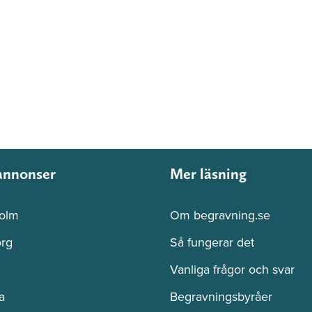
annonser
Mer läsning
olm
Om begravning.se
rg
Så fungerar det
Vanliga frågor och svar
a
Begravningsbyråer