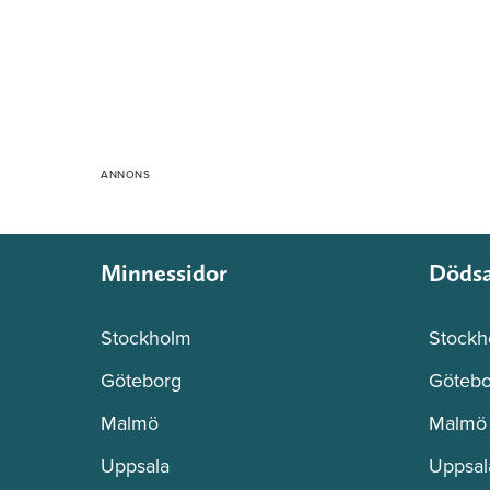
Minnessidor
Döds
Stockholm
Stockh
Göteborg
Götebo
Malmö
Malmö
Uppsala
Uppsal