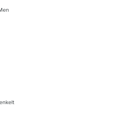
 Men
enkelt