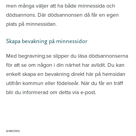
men många väljer att ha både minnessida och
dödsannons. Där dödsannonsen då får en egen
plats på minnessidan.
Skapa bevakning på minnessidor
Med begravning.se slipper du läsa dödsannonserna
för att se om någon i din närhet har avlidit. Du kan
enkelt skapa en bevakning direkt här på hemsidan
utifrån kommun eller födelseår. När du får en träff
blir du informerad om detta via e-post.