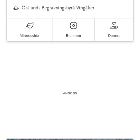
Östlunds Begravningsbyrå Vingåker
Minnessida
Blommor
Donera