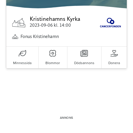
Kristinehamns Kyrka
2023-09-06
kl. 14:00
Fonus Kristinehamn
Minnessida
Blommor
Dödsannons
Donera