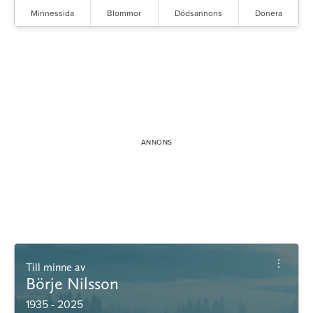
Minnessida
Blommor
Dödsannons
Donera
Till minne av
Börje Nilsson
1935 - 2025