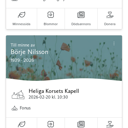
Minnessida
Blommor
Dödsannons
Donera
Till minne av
Börje Nilsson
1939 - 2026
Heliga Korsets Kapell
2026-02-20
kl. 10:30
Fonus