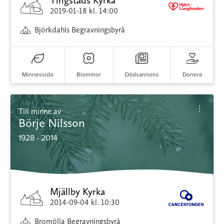
Tingstads Kyrka
2019-01-18
kl. 14:00
Björkdahls Begravningsbyrå
Minnessida
Blommor
Dödsannons
Donera
Till minne av
Börje Nilsson
1928 - 2014
Mjällby Kyrka
2014-09-04
kl. 10:30
Bromölla Begravningsbyrå