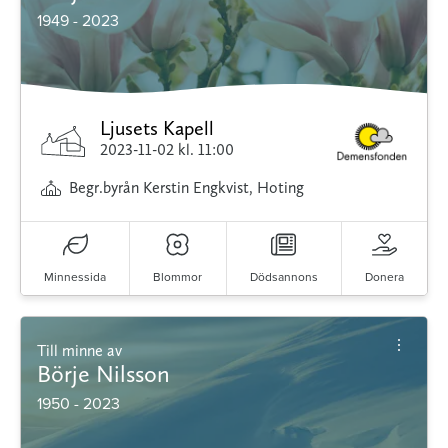
1949 - 2023
Ljusets Kapell
2023-11-02
kl. 11:00
Begr.byrån Kerstin Engkvist, Hoting
Minnessida
Blommor
Dödsannons
Donera
Till minne av
Börje Nilsson
1950 - 2023