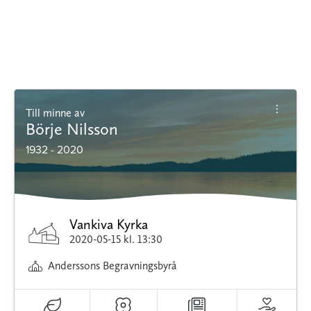
Till minne av
Börje Nilsson
1932 - 2020
Vankiva Kyrka
2020-05-15
kl. 13:30
Anderssons Begravningsbyrå