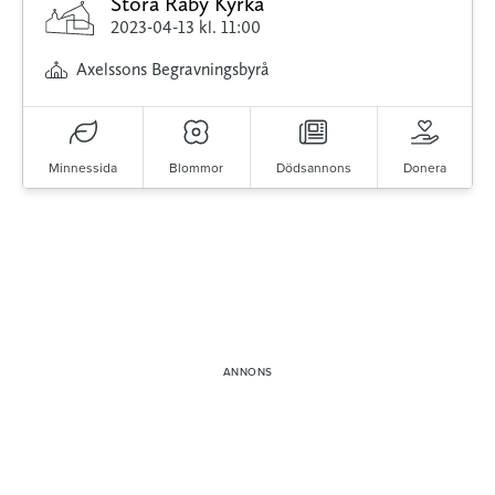
Stora Råby Kyrka
2023-04-13
kl. 11:00
Axelssons Begravningsbyrå
Minnessida
Blommor
Dödsannons
Donera