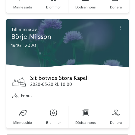
Minnessida
Blommor
Dödsannons
Donera
Till minne av
Börje Nilsson
1946 - 2020
S:t Botvids Stora Kapell
2020-05-20
kl. 10:00
Fonus
Minnessida
Blommor
Dödsannons
Donera