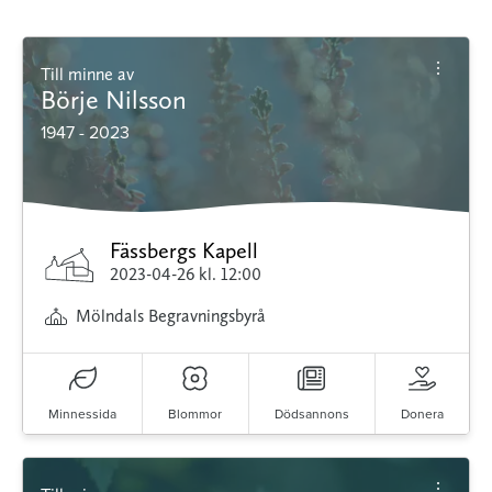
Till minne av
Börje Nilsson
1947 - 2023
Fässbergs Kapell
2023-04-26
kl. 12:00
Mölndals Begravningsbyrå
Minnessida
Blommor
Dödsannons
Donera