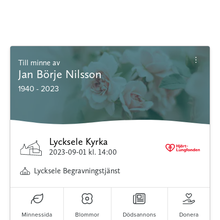
Till minne av
Jan Börje Nilsson
1940 - 2023
Lycksele Kyrka
2023-09-01
kl. 14:00
Lycksele Begravningstjänst
Minnessida
Blommor
Dödsannons
Donera