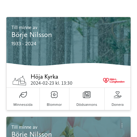
Till minne av
Börje Nilsson
1933 - 2024
Höja Kyrka
2024-02-23
kl. 13:30
Minnessida
Blommor
Dödsannons
Donera
Till minne av
Börje Nilsson