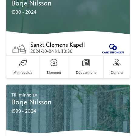
Börje Nilsson
1930 - 2024
Sankt Clemens Kapell
2024-10-04
kl. 10:30
Minnessida
Blommor
Dödsannons
Donera
Till minne av
Börje Nilsson
1939 - 2024