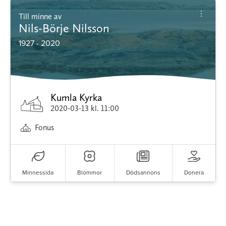
Till minne av
Nils-Börje Nilsson
1927 - 2020
Kumla Kyrka
2020-03-13
kl. 11:00
Fonus
Minnessida
Blommor
Dödsannons
Donera