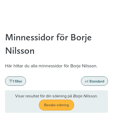
Minnessidor för Borje
Nilsson
Här hittar du alla minnessidor för Borje Nilsson.
1 filter
Standard
Visar resultat för din sökning på
.
Borje Nilsson
Bevaka sökning