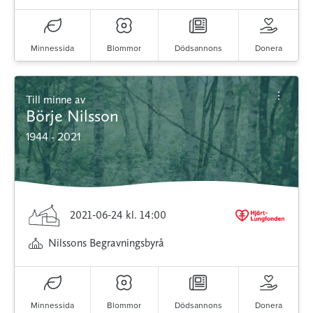
Minnessida
Blommor
Dödsannons
Donera
Till minne av
Börje Nilsson
1944 - 2021
2021-06-24
kl. 14:00
Nilssons Begravningsbyrå
Minnessida
Blommor
Dödsannons
Donera