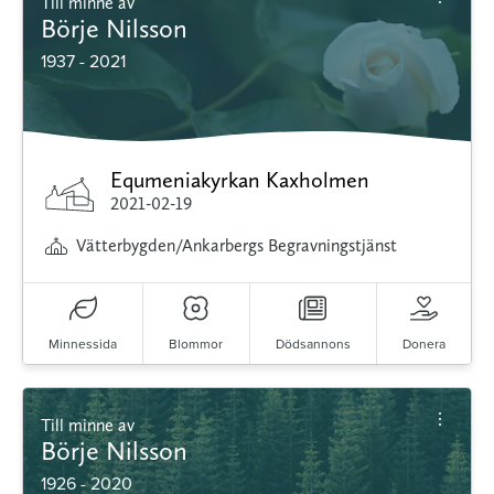
Till minne av
Börje Nilsson
1937 - 2021
Equmeniakyrkan Kaxholmen
2021-02-19
Vätterbygden/Ankarbergs Begravningstjänst
Minnessida
Blommor
Dödsannons
Donera
Till minne av
Börje Nilsson
1926 - 2020