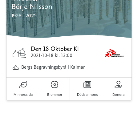
Börje Nilsson
1926 - 2021
Den 18 Oktober Kl
2021-10-18
kl. 13:00
Bergs Begravningsbyrå i Kalmar
Minnessida
Blommor
Dödsannons
Donera