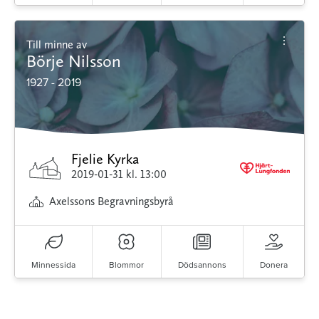
Till minne av
Börje Nilsson
1927 - 2019
Fjelie Kyrka
2019-01-31
kl. 13:00
Axelssons Begravningsbyrå
Minnessida
Blommor
Dödsannons
Donera