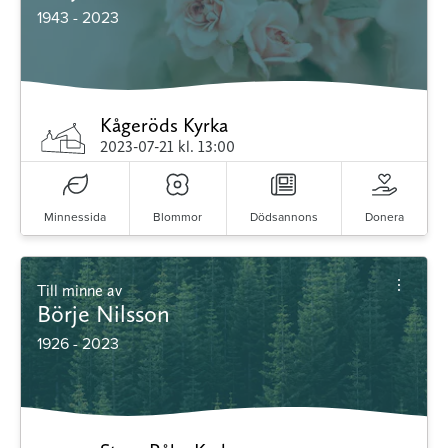
1943 - 2023
Kågeröds Kyrka
2023-07-21
kl. 13:00
Minnessida
Blommor
Dödsannons
Donera
Till minne av
Börje Nilsson
1926 - 2023