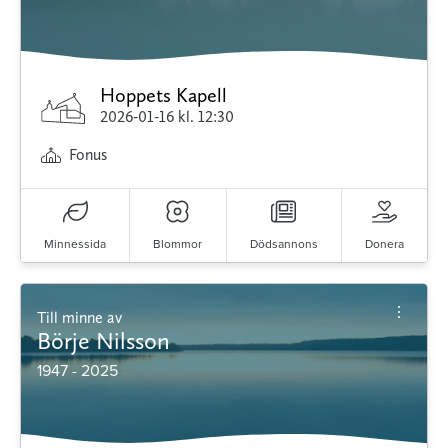
Hoppets Kapell
2026-01-16
kl. 12:30
Fonus
Minnessida
Blommor
Dödsannons
Donera
Till minne av
Börje Nilsson
1947 - 2025