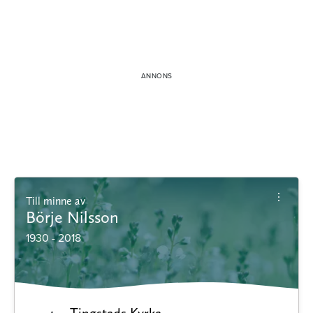
Till minne av
Börje Nilsson
1930 - 2018