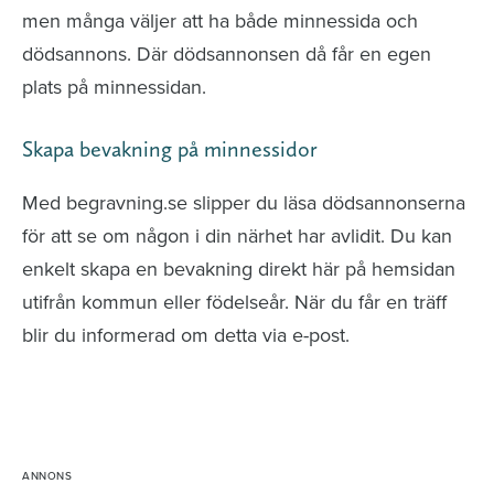
men många väljer att ha både minnessida och
dödsannons. Där dödsannonsen då får en egen
plats på minnessidan.
Skapa bevakning på minnessidor
Med begravning.se slipper du läsa dödsannonserna
för att se om någon i din närhet har avlidit. Du kan
enkelt skapa en bevakning direkt här på hemsidan
utifrån kommun eller födelseår. När du får en träff
blir du informerad om detta via e-post.