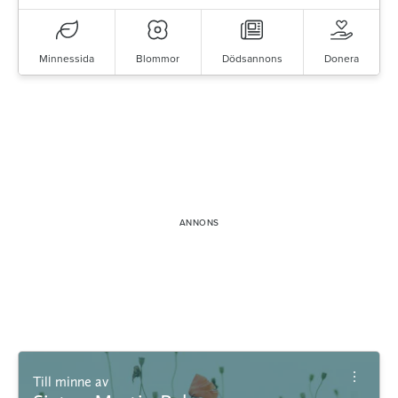
Minnessida
Blommor
Dödsannons
Donera
Till minne av