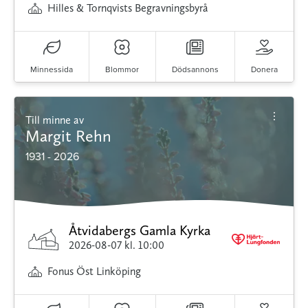
Hilles & Tornqvists Begravningsbyrå
Minnessida
Blommor
Dödsannons
Donera
Till minne av
Margit Rehn
1931 - 2026
Åtvidabergs Gamla Kyrka
2026-08-07
kl. 10:00
Fonus Öst Linköping