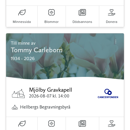
Minnessida
Blommor
Dödsannons
Donera
Till minne av
Tommy Carleborn
1934 - 2026
Mjölby Gravkapell
2026-08-07
kl. 14:00
Hellbergs Begravningsbyrå