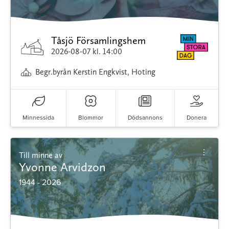
Tåsjö Församlingshem
2026-08-07
kl. 14:00
Begr.byrån Kerstin Engkvist, Hoting
Minnessida
Blommor
Dödsannons
Donera
Till minne av
Yvonne Arvidzon
1944 - 2026