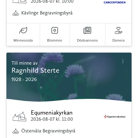
2026-08-07
kl. 10:00
Kävlinge Begravningsbyrå
Minnessida
Blommor
Dödsannons
Donera
Till minne av
Ragnhild Sterte
1928 - 2026
Equmeniakyrkan
2026-08-07
kl. 11:00
Östervåla Begravningsbyrå