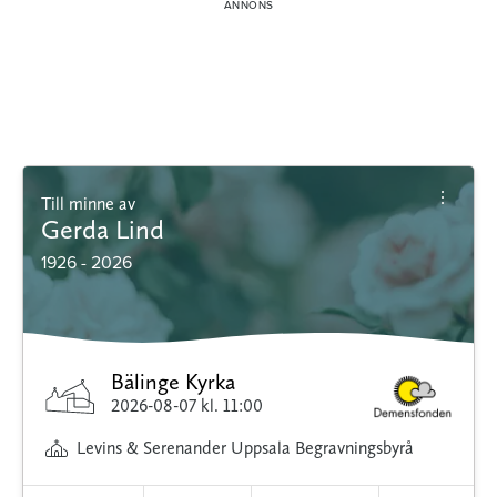
Till minne av
Gerda Lind
1926 - 2026
Bälinge Kyrka
2026-08-07
kl. 11:00
Levins & Serenander Uppsala Begravningsbyrå