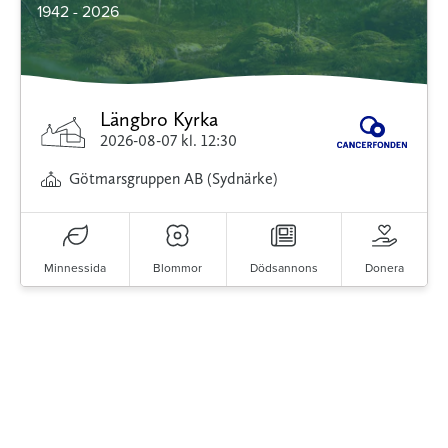
1942 - 2026
Längbro Kyrka
2026-08-07
kl. 12:30
Götmarsgruppen AB (Sydnärke)
Minnessida
Blommor
Dödsannons
Donera