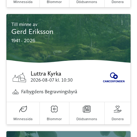
Minnessida
Blommor
Dödsannons
Donera
Till minne av
Gerd Eriksson
1941 - 2026
Luttra Kyrka
2026-08-07
kl. 10:30
Falbygdens Begravningsbyrå
Minnessida
Blommor
Dödsannons
Donera