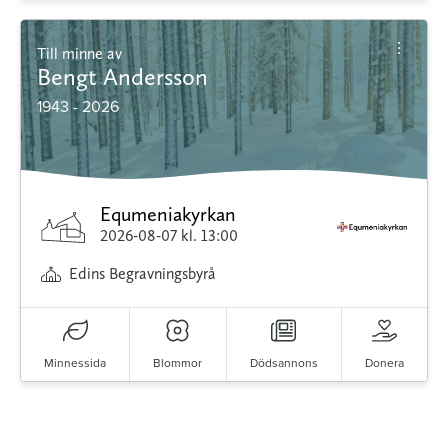
Till minne av
Bengt Andersson
1943 - 2026
Equmeniakyrkan
2026-08-07
kl. 13:00
Edins Begravningsbyrå
Minnessida
Blommor
Dödsannons
Donera