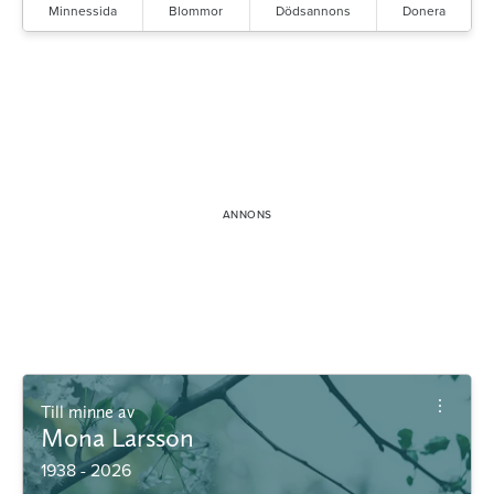
Minnessida
Blommor
Dödsannons
Donera
Till minne av
Mona Larsson
1938 - 2026