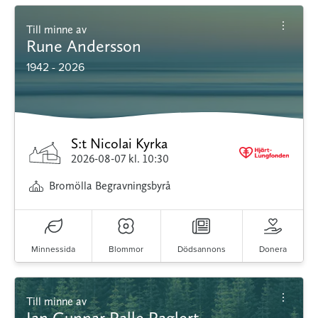
Till minne av
Rune Andersson
1942 - 2026
S:t Nicolai Kyrka
2026-08-07
kl. 10:30
Bromölla Begravningsbyrå
Minnessida
Blommor
Dödsannons
Donera
Till minne av
Jan Gunnar Palle Paglert