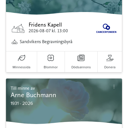
Fridens Kapell
2026-08-07
kl. 13:00
Sandvikens Begravningsbyrå
Minnessida
Blommor
Dödsannons
Donera
Till minne av
Arne Buchmann
1931 - 2026