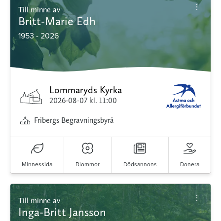
Till minne av
Britt-Marie Edh
1953 - 2026
Lommaryds Kyrka
2026-08-07
kl. 11:00
Fribergs Begravningsbyrå
Minnessida
Blommor
Dödsannons
Donera
Till minne av
Inga-Britt Jansson