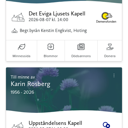
Det Eviga Ljusets Kapell
2026-08-07
kl. 14:00
Begr.byrån Kerstin Engkvist, Hoting
Minnessida
Blommor
Dödsannons
Donera
Till minne av
Karin Rosberg
1956 - 2026
Uppståndelsens Kapell