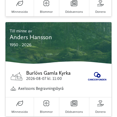
Minnessida
Blommor
Dödsannons
Donera
Till minne av
Anders Hansson
1950 - 2026
Burlövs Gamla Kyrka
2026-08-07
kl. 11:00
Axelssons Begravningsbyrå
Minnessida
Blommor
Dödsannons
Donera