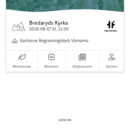
Bredaryds Kyrka
2026-08-07
kl. 11:00
Karlssons Begravningsbyrå Värnamo
Minnessida
Blommor
Dödsannons
Donera