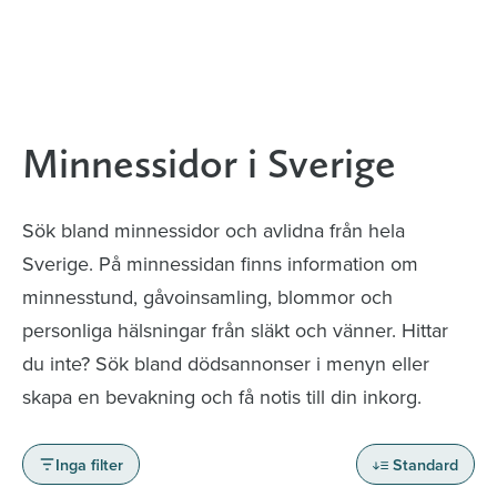
Minnessidor i Sverige
Sök bland minnessidor och avlidna från hela
Sverige. På minnessidan finns information om
minnesstund, gåvoinsamling, blommor och
personliga hälsningar från släkt och vänner. Hittar
du inte? Sök bland dödsannonser i menyn eller
skapa en bevakning och få notis till din inkorg.
Inga filter
Standard