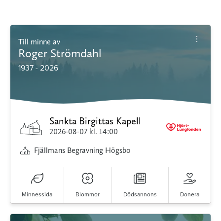
Till minne av
Roger Strömdahl
1937 - 2026
Sankta Birgittas Kapell
2026-08-07
kl. 14:00
Fjällmans Begravning Högsbo
Minnessida
Blommor
Dödsannons
Donera