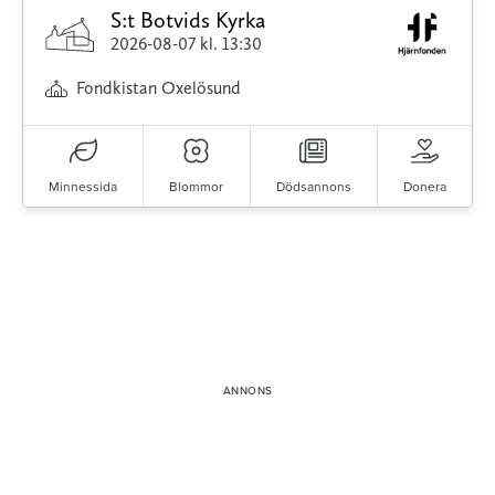
S:t Botvids Kyrka
2026-08-07
kl. 13:30
Fondkistan Oxelösund
Minnessida
Blommor
Dödsannons
Donera