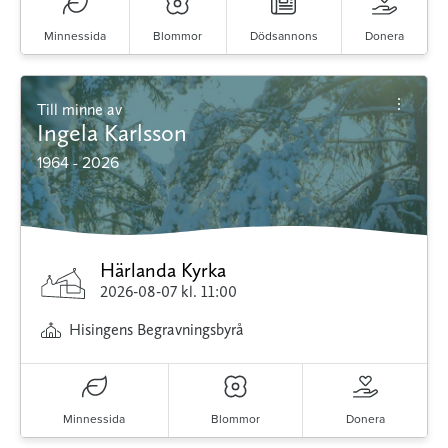
Minnessida
Blommor
Dödsannons
Donera
Till minne av
Ingela Karlsson
1964 - 2026
Härlanda Kyrka
2026-08-07
kl. 11:00
Hisingens Begravningsbyrå
Minnessida
Blommor
Donera