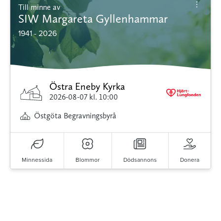
Till minne av
SIW Margareta Gyllenhammar
1941 - 2026
Östra Eneby Kyrka
2026-08-07
kl. 10:00
Östgöta Begravningsbyrå
Minnessida
Blommor
Dödsannons
Donera