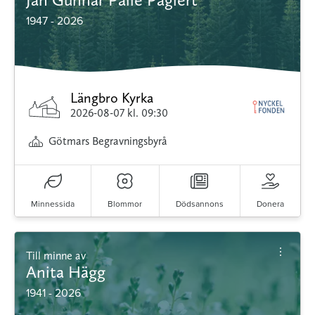
1947 - 2026
Längbro Kyrka
2026-08-07
kl. 09:30
Götmars Begravningsbyrå
Minnessida
Blommor
Dödsannons
Donera
Till minne av
Anita Hägg
1941 - 2026