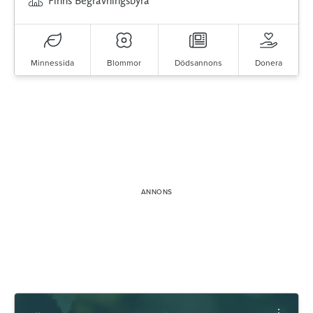
Finns Begravningsbyrå
Minnessida
Blommor
Dödsannons
Donera