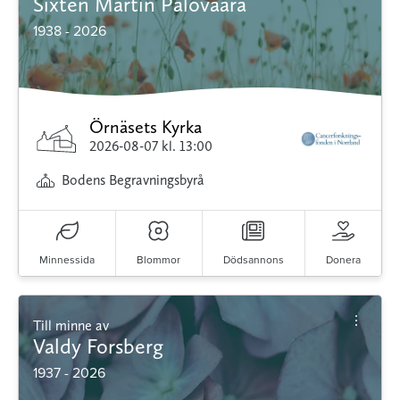
Sixten Martin Palovaara
1938 - 2026
Örnäsets Kyrka
2026-08-07
kl. 13:00
Bodens Begravningsbyrå
Minnessida
Blommor
Dödsannons
Donera
Till minne av
Valdy Forsberg
1937 - 2026