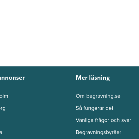
annonser
Mer läsning
olm
Om begravning.se
rg
Så fungerar det
Vanliga frågor och svar
a
Begravningsbyråer