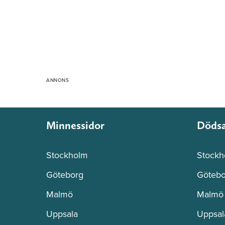
Minnessidor
Döds
Stockholm
Stockh
Göteborg
Götebo
Malmö
Malmö
Uppsala
Uppsal