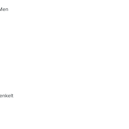
 Men
enkelt