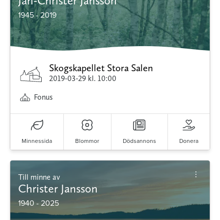
Jan-Christer Jansson
1945 - 2019
Skogskapellet Stora Salen
2019-03-29
kl. 10:00
Fonus
Minnessida
Blommor
Dödsannons
Donera
Till minne av
Christer Jansson
1940 - 2025