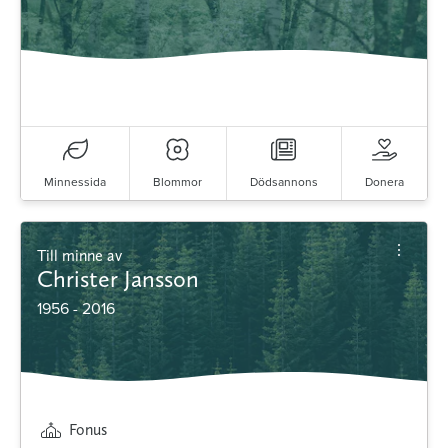
Minnessida
Blommor
Dödsannons
Donera
Till minne av
Christer Jansson
1956 - 2016
Fonus