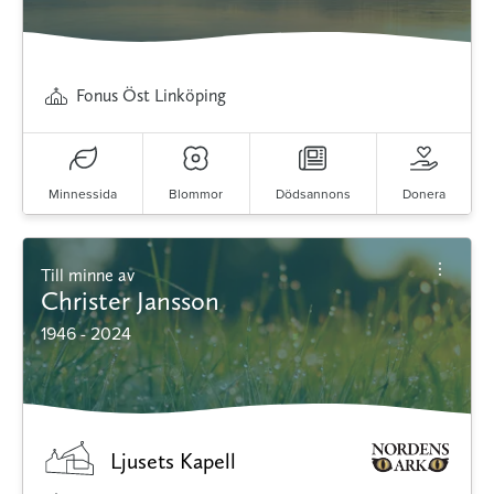
Fonus Öst Linköping
Minnessida
Blommor
Dödsannons
Donera
Till minne av
Christer Jansson
1946 - 2024
Ljusets Kapell