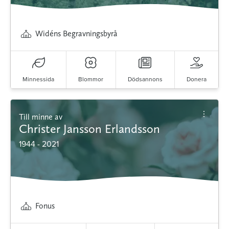
Widéns Begravningsbyrå
Minnessida
Blommor
Dödsannons
Donera
Till minne av
Christer Jansson Erlandsson
1944 - 2021
Fonus