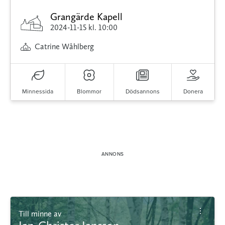
Grangärde Kapell
2024-11-15
kl. 10:00
Catrine Wåhlberg
Minnessida
Blommor
Dödsannons
Donera
Till minne av