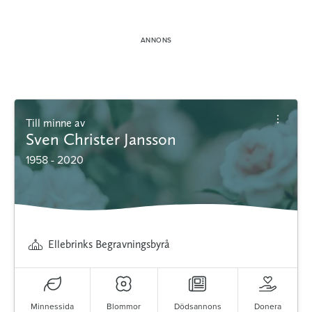
Till minne av
Sven Christer Jansson
1958 - 2020
Ellebrinks Begravningsbyrå
Minnessida
Blommor
Dödsannons
Donera