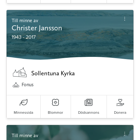
Till minne av
Christer Jansson
1943 - 2017
Sollentuna Kyrka
Fonus
Minnessida
Blommor
Dödsannons
Donera
Till minne av