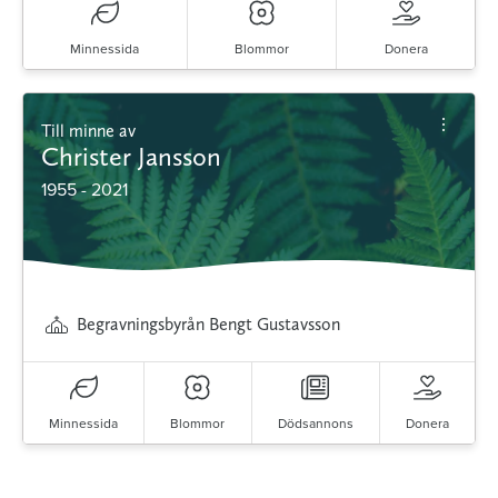
Minnessida
Blommor
Donera
Till minne av
Christer Jansson
1955 - 2021
Begravningsbyrån Bengt Gustavsson
Minnessida
Blommor
Dödsannons
Donera