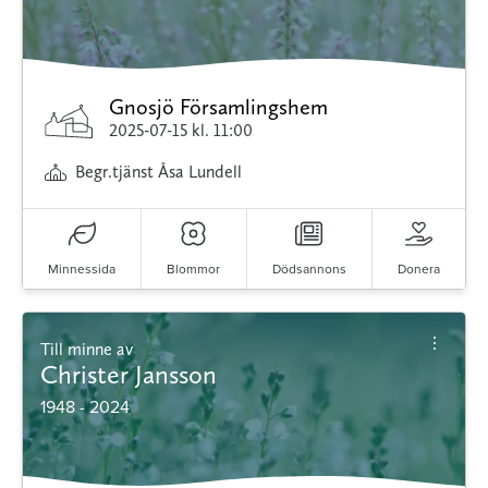
Gnosjö Församlingshem
2025-07-15
kl. 11:00
Begr.tjänst Åsa Lundell
Minnessida
Blommor
Dödsannons
Donera
Till minne av
Christer Jansson
1948 - 2024