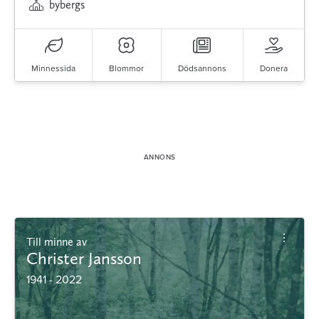
bybergs
Minnessida
Blommor
Dödsannons
Donera
Till minne av
Christer Jansson
1941 - 2022