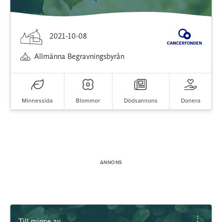
2021-10-08
Allmänna Begravningsbyrån
Minnessida
Blommor
Dödsannons
Donera
Till minne av