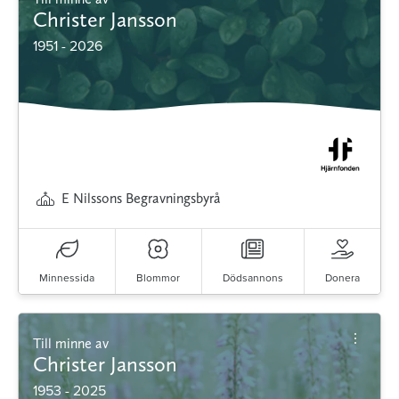
Christer Jansson
1951 - 2026
E Nilssons Begravningsbyrå
Minnessida
Blommor
Dödsannons
Donera
Till minne av
Christer Jansson
1953 - 2025