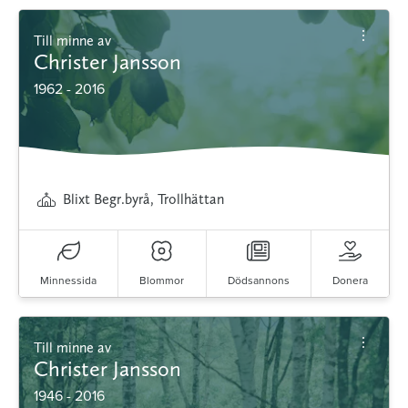
Till minne av
Christer Jansson
1962 - 2016
Blixt Begr.byrå, Trollhättan
Minnessida
Blommor
Dödsannons
Donera
Till minne av
Christer Jansson
1946 - 2016