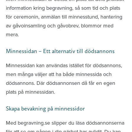
information kring begravning, så som tid och plats
för ceremonin, anmälan till minnesstund, hantering
av gåvoinsamling och gåvobrev, blommor med
mera.
Minnessidan – Ett alternativ till dödsannons
Minnessidan kan användas istället för dödsannons,
men många väljer att ha både minnessida och
dödsannons. Där dödsannonsen då får en egen
plats på minnessidan.
Skapa bevakning på minnessidor
Med begravning.se slipper du läsa dödsannonserna
för att se om någon i din närhet har avlidit. Du kan