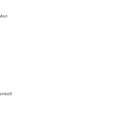
 Men
enkelt