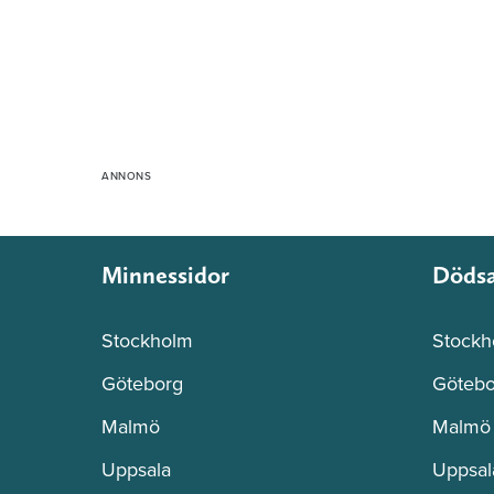
Minnessidor
Döds
Stockholm
Stockh
Göteborg
Götebo
Malmö
Malmö
Uppsala
Uppsal