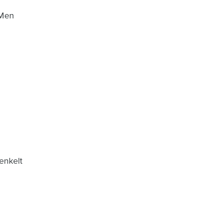
 Men
enkelt