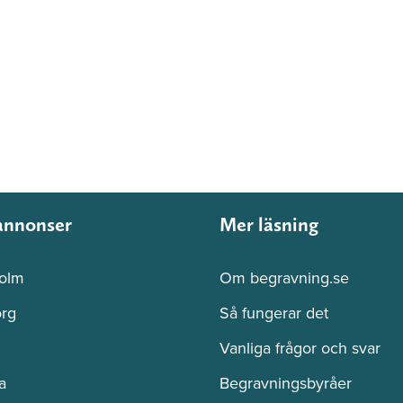
annonser
Mer läsning
olm
Om begravning.se
rg
Så fungerar det
Vanliga frågor och svar
a
Begravningsbyråer