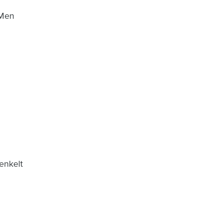
 Men
enkelt