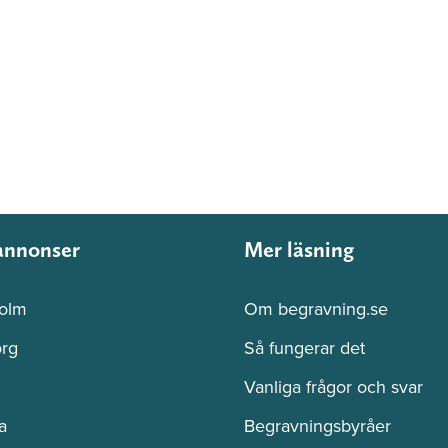
annonser
Mer läsning
olm
Om begravning.se
rg
Så fungerar det
Vanliga frågor och svar
a
Begravningsbyråer