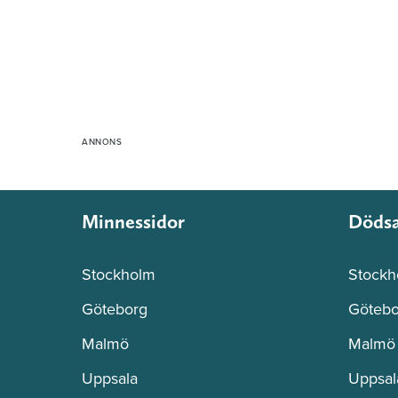
Minnessidor
Döds
Stockholm
Stockh
Göteborg
Götebo
Malmö
Malmö
Uppsala
Uppsal