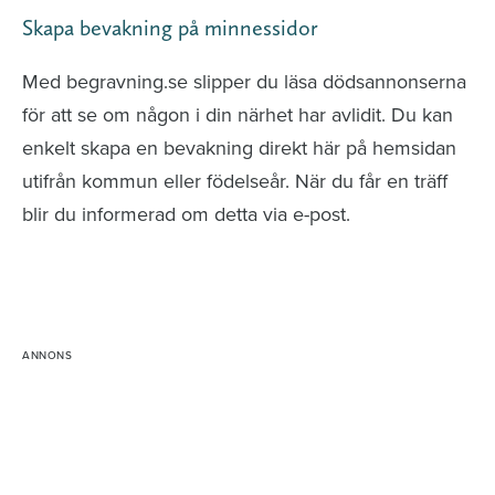
Skapa bevakning på minnessidor
Med begravning.se slipper du läsa dödsannonserna
för att se om någon i din närhet har avlidit. Du kan
enkelt skapa en bevakning direkt här på hemsidan
utifrån kommun eller födelseår. När du får en träff
blir du informerad om detta via e-post.