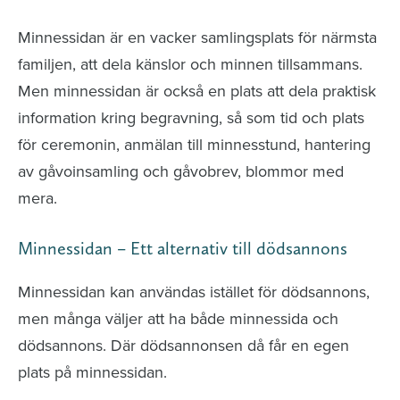
Minnessidan är en vacker samlingsplats för närmsta
familjen, att dela känslor och minnen tillsammans.
Men minnessidan är också en plats att dela praktisk
information kring begravning, så som tid och plats
för ceremonin, anmälan till minnesstund, hantering
av gåvoinsamling och gåvobrev, blommor med
mera.
Minnessidan – Ett alternativ till dödsannons
Minnessidan kan användas istället för dödsannons,
men många väljer att ha både minnessida och
dödsannons. Där dödsannonsen då får en egen
plats på minnessidan.