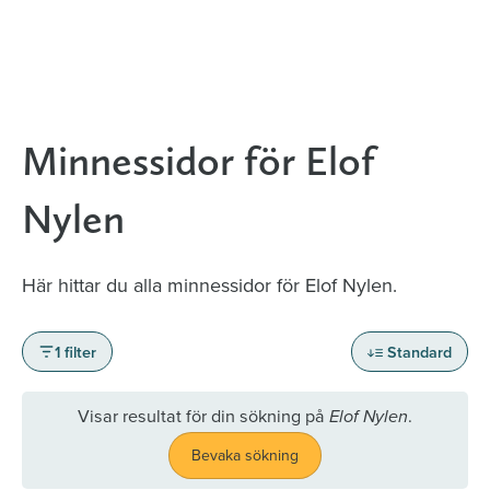
Minnessidor för Elof
Nylen
Här hittar du alla minnessidor för Elof Nylen.
1 filter
Standard
Visar resultat för din sökning på
.
Elof Nylen
Bevaka sökning