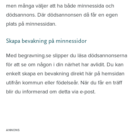
men många väljer att ha både minnessida och
dödsannons. Där dödsannonsen då får en egen
plats på minnessidan.
Skapa bevakning på minnessidor
Med begravning.se slipper du läsa dödsannonserna
för att se om någon i din närhet har avlidit. Du kan
enkelt skapa en bevakning direkt här på hemsidan
utifrån kommun eller födelseår. När du får en träff
blir du informerad om detta via e-post.