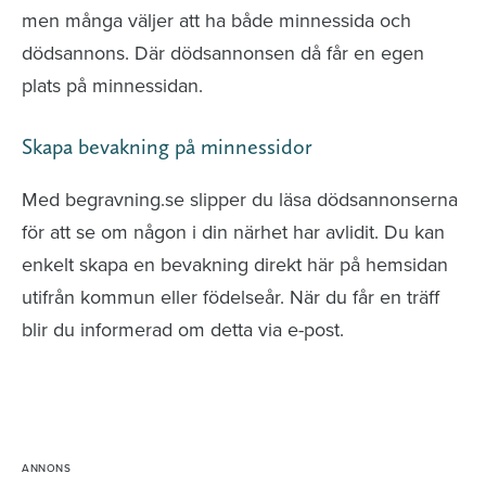
men många väljer att ha både minnessida och
dödsannons. Där dödsannonsen då får en egen
plats på minnessidan.
Skapa bevakning på minnessidor
Med begravning.se slipper du läsa dödsannonserna
för att se om någon i din närhet har avlidit. Du kan
enkelt skapa en bevakning direkt här på hemsidan
utifrån kommun eller födelseår. När du får en träff
blir du informerad om detta via e-post.