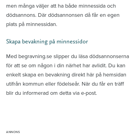
men många väljer att ha både minnessida och
dödsannons. Där dödsannonsen då får en egen
plats på minnessidan.
Skapa bevakning på minnessidor
Med begravning.se slipper du läsa dödsannonserna
för att se om någon i din närhet har avlidit. Du kan
enkelt skapa en bevakning direkt här på hemsidan
utifrån kommun eller födelseår. När du får en träff
blir du informerad om detta via e-post.