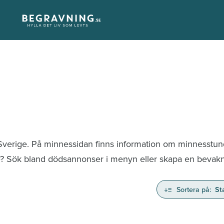
 Sverige. På minnessidan finns information om minnesstu
te? Sök bland dödsannonser i menyn eller skapa en bevaknin
Sortera på:
St