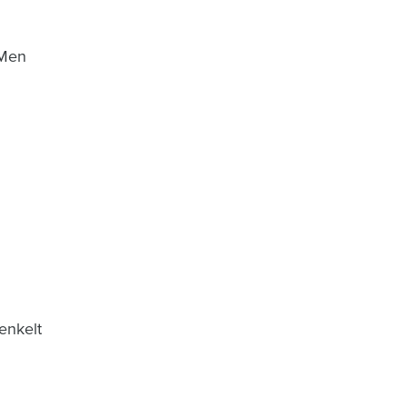
 Men
enkelt