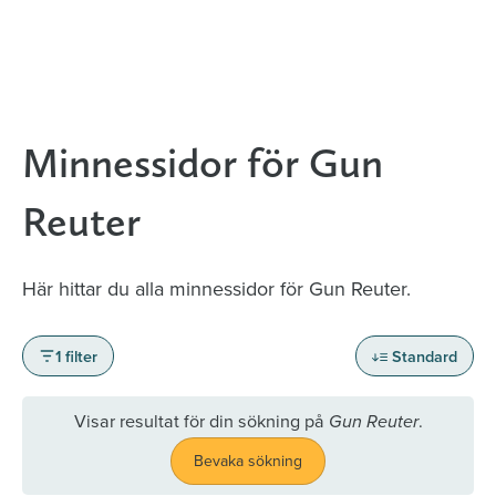
Minnessidor för Gun
Reuter
Här hittar du alla minnessidor för Gun Reuter.
1 filter
Standard
Visar resultat för din sökning på
.
Gun Reuter
Bevaka sökning