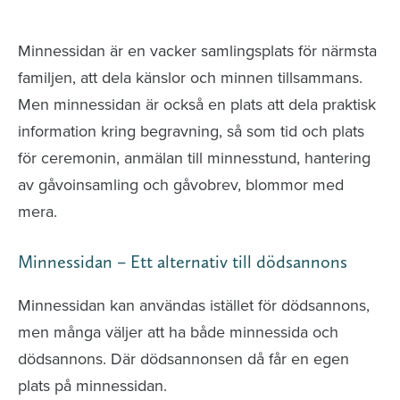
avlidna och Hylla det liv som levts
Minnessidan är en vacker samlingsplats för närmsta
familjen, att dela känslor och minnen tillsammans.
Men minnessidan är också en plats att dela praktisk
information kring begravning, så som tid och plats
för ceremonin, anmälan till minnesstund, hantering
av gåvoinsamling och gåvobrev, blommor med
mera.
Minnessidan – Ett alternativ till dödsannons
Minnessidan kan användas istället för dödsannons,
men många väljer att ha både minnessida och
dödsannons. Där dödsannonsen då får en egen
plats på minnessidan.