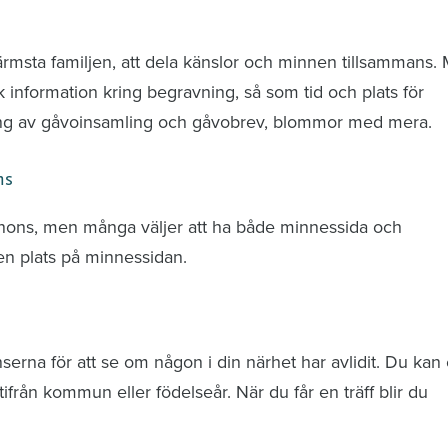
nd avlidna och Hylla det liv som levts
ärmsta familjen, att dela känslor och minnen tillsammans.
k information kring begravning, så som tid och plats för
ring av gåvoinsamling och gåvobrev, blommor med mera.
ns
nnons, men många väljer att ha både minnessida och
n plats på minnessidan.
rna för att se om någon i din närhet har avlidit. Du kan 
från kommun eller födelseår. När du får en träff blir du