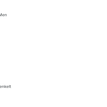
 Men
enkelt