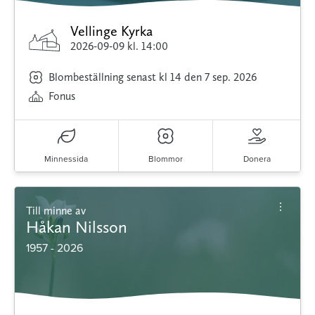
Vellinge Kyrka
2026-09-09
kl. 14:00
Blombeställning senast kl 14 den 7 sep. 2026
Fonus
Minnessida
Blommor
Donera
Till minne av
Håkan Nilsson
1957 - 2026