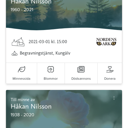
Håkan Nilsson
1960 - 2021
2021-03-01
kl. 15:00
Begravningstjänst, Kungälv
Minnessida
Blommor
Dödsannons
Donera
Till minne av
Håkan Nilsson
1938 - 2020