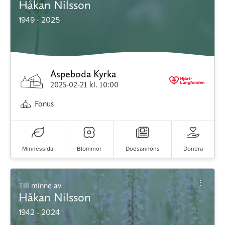
Håkan Nilsson
1949 - 2025
Aspeboda Kyrka
2025-02-21
kl. 10:00
Fonus
Minnessida
Blommor
Dödsannons
Donera
Till minne av
Håkan Nilsson
1942 - 2024