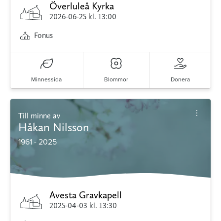
Överluleå Kyrka
2026-06-25
kl. 13:00
Fonus
Minnessida
Blommor
Donera
Till minne av
Håkan Nilsson
1961 - 2025
Avesta Gravkapell
2025-04-03
kl. 13:30