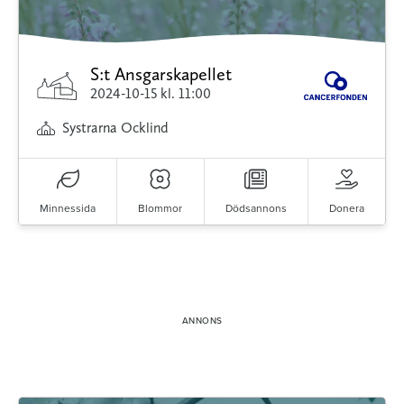
S:t Ansgarskapellet
2024-10-15
kl. 11:00
Systrarna Ocklind
Minnessida
Blommor
Dödsannons
Donera