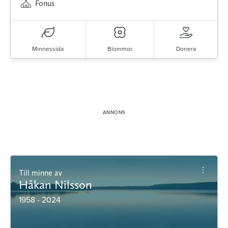
Fonus
Minnessida
Blommor
Donera
Till minne av
Håkan Nilsson
1958 - 2024