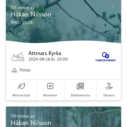
Till minne av
Håkan Nilsson
1951 - 2024
Attmars Kyrka
2024-08-16
kl. 10:00
Fonus
Minnessida
Blommor
Dödsannons
Donera
Till minne av
Håkan Nilsson