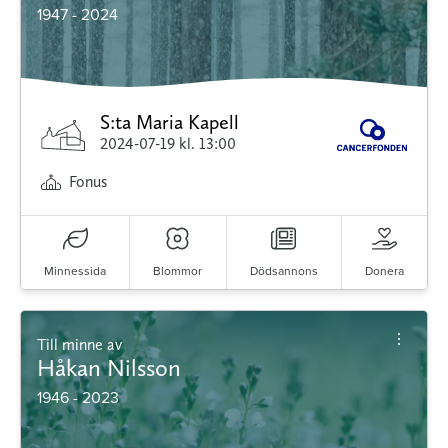
1947 - 2024
S:ta Maria Kapell
2024-07-19
kl. 13:00
Fonus
Minnessida
Blommor
Dödsannons
Donera
Till minne av
Håkan Nilsson
1946 - 2023