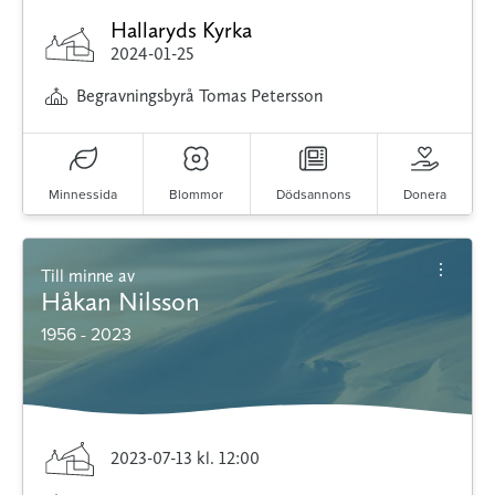
Hallaryds Kyrka
2024-01-25
Begravningsbyrå Tomas Petersson
Minnessida
Blommor
Dödsannons
Donera
Till minne av
Håkan Nilsson
1956 - 2023
2023-07-13
kl. 12:00