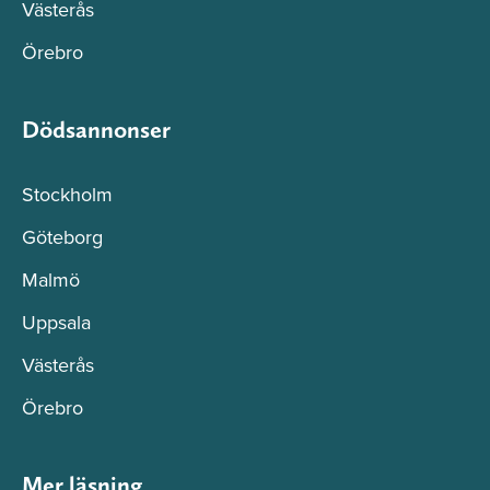
Västerås
Örebro
Dödsannonser
Stockholm
Göteborg
Malmö
Uppsala
Västerås
Örebro
Mer läsning