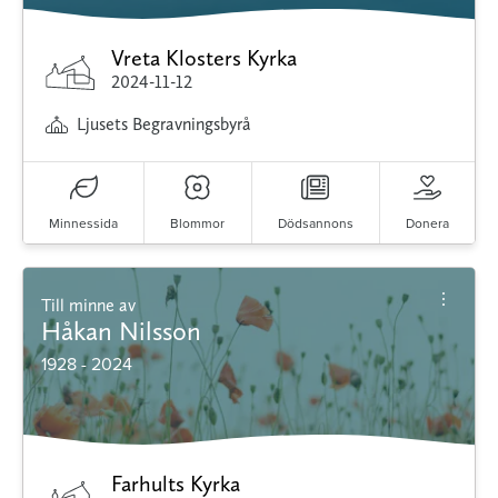
Vreta Klosters Kyrka
2024-11-12
Ljusets Begravningsbyrå
Minnessida
Blommor
Dödsannons
Donera
Till minne av
Håkan Nilsson
1928 - 2024
Farhults Kyrka