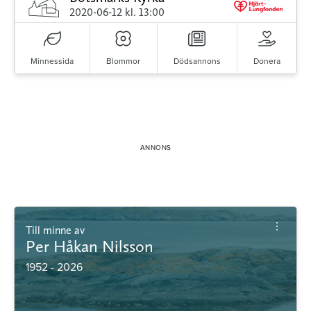
2020-06-12
kl. 13:00
Minnessida
Blommor
Dödsannons
Donera
Till minne av
Per Håkan Nilsson
1952 - 2026