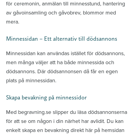
för ceremonin, anmälan till minnesstund, hantering
av gåvoinsamling och gåvobrev, blommor med
mera.
Minnessidan – Ett alternativ till dödsannons
Minnessidan kan användas istället för dödsannons,
men många väljer att ha både minnessida och
dödsannons. Där dödsannonsen då får en egen
plats på minnessidan.
Skapa bevakning på minnessidor
Med begravning.se slipper du läsa dödsannonserna
för att se om någon i din närhet har avlidit. Du kan
enkelt skapa en bevakning direkt här på hemsidan