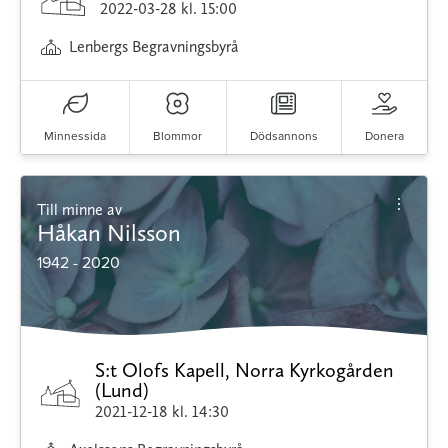
2022-03-28
kl. 15:00
Lenbergs Begravningsbyrå
Minnessida
Blommor
Dödsannons
Donera
Till minne av
Håkan Nilsson
1942 - 2020
S:t Olofs Kapell, Norra Kyrkogården
(Lund)
2021-12-18
kl. 14:30