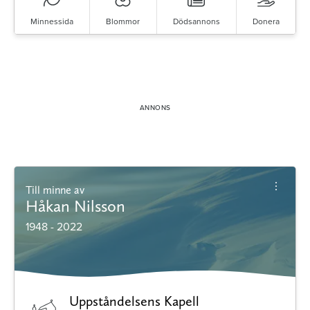
Minnessida
Blommor
Dödsannons
Donera
Till minne av
Håkan Nilsson
1948 - 2022
Uppståndelsens Kapell