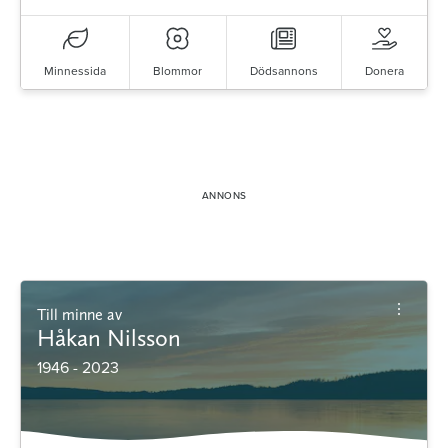
Minnessida
Blommor
Dödsannons
Donera
Till minne av
Håkan Nilsson
1946 - 2023