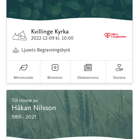
Kvillinge Kyrka
2022-12-09
kl. 10:00
Ljusets Begravningsbyrå
Minnessida
Blommor
Dödsannons
Donera
Till minne av
Håkan Nilsson
1965 - 2021