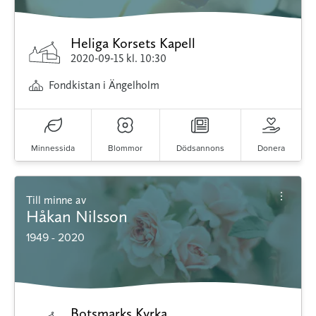
Heliga Korsets Kapell
2020-09-15
kl. 10:30
Fondkistan i Ängelholm
Minnessida
Blommor
Dödsannons
Donera
Till minne av
Håkan Nilsson
1949 - 2020
Botsmarks Kyrka