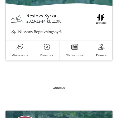
Reslövs Kyrka
2023-12-14
kl. 11:00
Nilssons Begravningsbyrå
Minnessida
Blommor
Dödsannons
Donera