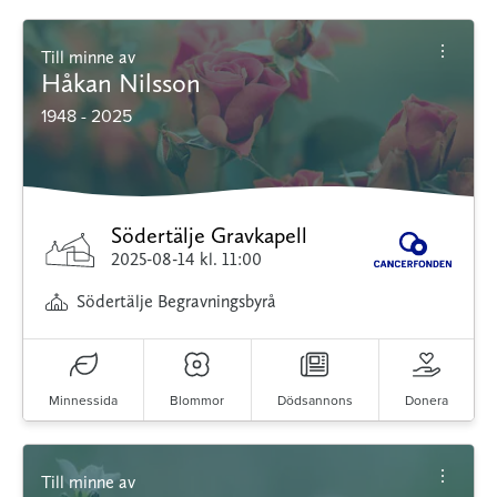
Till minne av
Håkan Nilsson
1948 - 2025
Södertälje Gravkapell
2025-08-14
kl. 11:00
Södertälje Begravningsbyrå
Minnessida
Blommor
Dödsannons
Donera
Till minne av