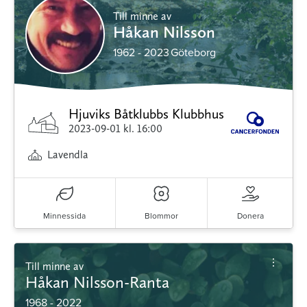
Till minne av
Håkan Nilsson
1962 - 2023
Göteborg
Hjuviks Båtklubbs Klubbhus
2023-09-01
kl. 16:00
Lavendla
Minnessida
Blommor
Donera
Till minne av
Håkan Nilsson-Ranta
1968 - 2022