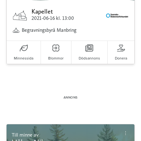
Kapellet
2021-06-16
kl. 13:00
Begravningsbyrå Manbring
Minnessida
Blommor
Dödsannons
Donera
Till minne av