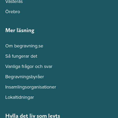
Västerås
Örebro
Mer läsning
Om begravning.se
Så fungerar det
Vanliga frågor och svar
Begravningsbyråer
Insamlingsorganisationer
Lokaltidningar
Hylla det liv som levts