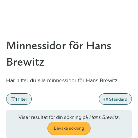
Minnessidor för Hans
Brewitz
Här hittar du alla minnessidor för Hans Brewitz.
1 filter
Standard
Visar resultat för din sökning på
.
Hans Brewitz
Bevaka sökning