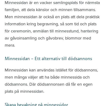
Minnessidan är en vacker samlingsplats för närmsta
familjen, att dela känslor och minnen tillsammans.
Men minnessidan är också en plats att dela praktisk
information kring begravning, så som tid och plats
för ceremonin, anmälan till minnesstund, hantering
av gåvoinsamling och gåvobrev, blommor med
mera.
Minnessidan – Ett alternativ till dödsannons
Minnessidan kan användas istället för dödsannons,
men många väljer att ha både minnessida och
dödsannons. Där dödsannonsen då får en egen
plats på minnessidan.
Skapa bevakning på minnessidor