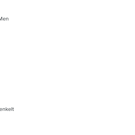
 Men
enkelt