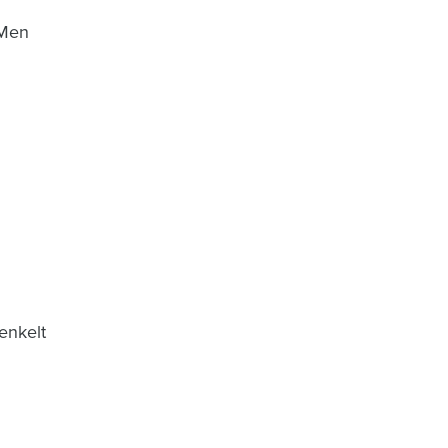
 Men
enkelt