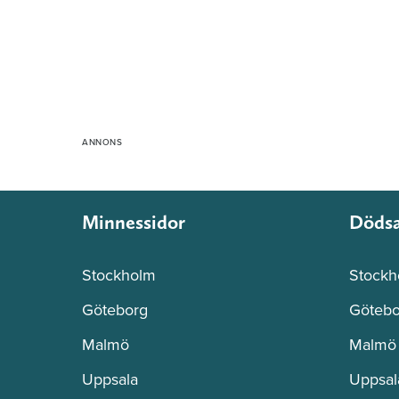
Minnessidor
Döds
Stockholm
Stockh
Göteborg
Götebo
Malmö
Malmö
Uppsala
Uppsal