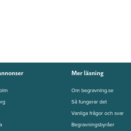
annonser
Mer läsning
olm
Om begravning.se
rg
Så fungerar det
Vanliga frågor och svar
a
Begravningsbyråer