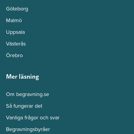
Göteborg
Malmö
Uppsala
Västerås
Örebro
Mer läsning
Om begravning.se
Så fungerar det
Vanliga frågor och svar
Begravningsbyråer