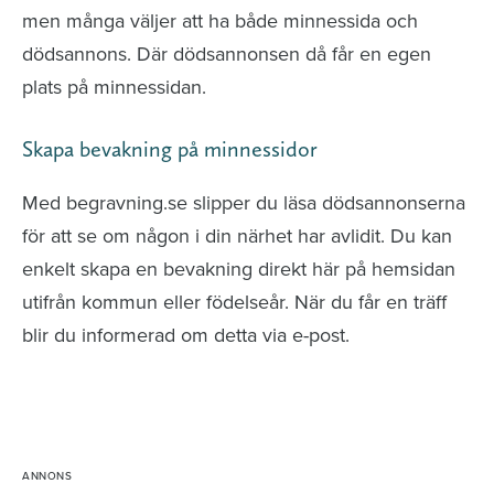
men många väljer att ha både minnessida och
dödsannons. Där dödsannonsen då får en egen
plats på minnessidan.
Skapa bevakning på minnessidor
Med begravning.se slipper du läsa dödsannonserna
för att se om någon i din närhet har avlidit. Du kan
enkelt skapa en bevakning direkt här på hemsidan
utifrån kommun eller födelseår. När du får en träff
blir du informerad om detta via e-post.