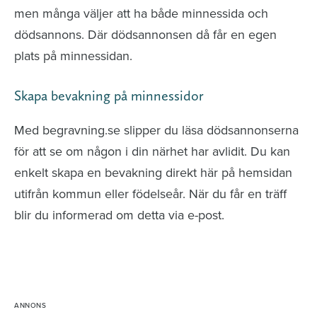
men många väljer att ha både minnessida och
dödsannons. Där dödsannonsen då får en egen
plats på minnessidan.
Skapa bevakning på minnessidor
Med begravning.se slipper du läsa dödsannonserna
för att se om någon i din närhet har avlidit. Du kan
enkelt skapa en bevakning direkt här på hemsidan
utifrån kommun eller födelseår. När du får en träff
blir du informerad om detta via e-post.