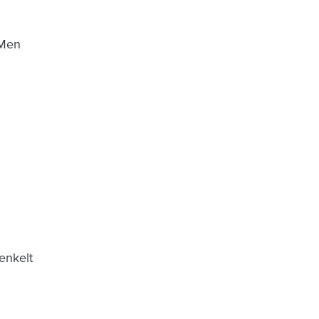
 Men
enkelt