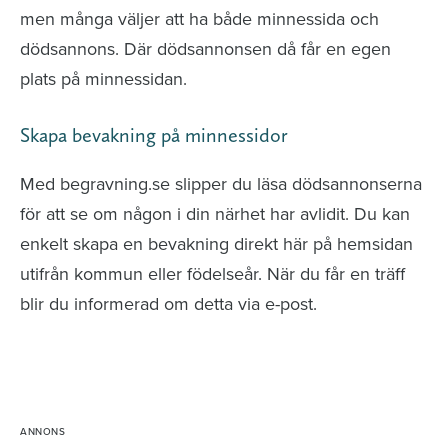
men många väljer att ha både minnessida och
dödsannons. Där dödsannonsen då får en egen
plats på minnessidan.
Skapa bevakning på minnessidor
Med begravning.se slipper du läsa dödsannonserna
för att se om någon i din närhet har avlidit. Du kan
enkelt skapa en bevakning direkt här på hemsidan
utifrån kommun eller födelseår. När du får en träff
blir du informerad om detta via e-post.