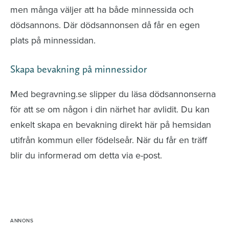
men många väljer att ha både minnessida och
dödsannons. Där dödsannonsen då får en egen
plats på minnessidan.
Skapa bevakning på minnessidor
Med begravning.se slipper du läsa dödsannonserna
för att se om någon i din närhet har avlidit. Du kan
enkelt skapa en bevakning direkt här på hemsidan
utifrån kommun eller födelseår. När du får en träff
blir du informerad om detta via e-post.